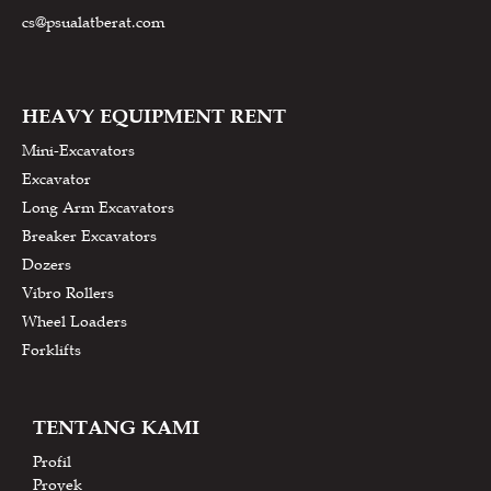
cs@psualatberat.com
HEAVY EQUIPMENT RENT
Mini-Excavators
Excavator
Long Arm Excavators
Breaker Excavators
Dozers
Vibro Rollers
Wheel Loaders
Forklifts
TENTANG KAMI
Profil
Proyek