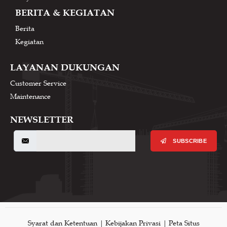
BERITA & KEGIATAN
Berita
Kegiatan
LAYANAN DUKUNGAN
Customer Service
Maintenance
NEWSLETTER
SUBSCRIBE
Syarat dan Ketentuan | Kebijakan Privasi | Peta Situs