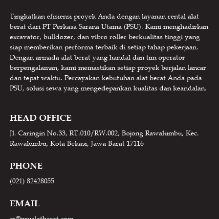
Tingkatkan efisiensi proyek Anda dengan layanan rental alat
berat dari PT Perkasa Sarana Utama (PSU). Kami menghadirkan
excavator, bulldozer, dan vibro roller berkualitas tinggi yang
siap memberikan performa terbaik di setiap tahap pekerjaan.
Dengan armada alat berat yang handal dan tim operator
berpengalaman, kami memastikan setiap proyek berjalan lancar
dan tepat waktu. Percayakan kebutuhan alat berat Anda pada
PSU, solusi sewa yang mengedepankan kualitas dan keandalan.
HEAD OFFICE
Jl. Caringin No.33, RT.010/RW.002, Bojong Rawalumbu, Kec.
Rawalumbu, Kota Bekasi, Jawa Barat 17116
PHONE
(021) 82428055
EMAIL
cs@psualatberat.com