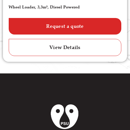
Wheel Loader, 3,3m³, Diesel Powered
Request a quote
View Details