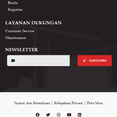
Berita
Kegiatan
LAYANAN DUKUNGAN
Customer Service
Maintenance
NEWSLETTER
SUBSCRIBE
Syarat dan Ketentuan | Kebijakan Privasi | Peta Situs