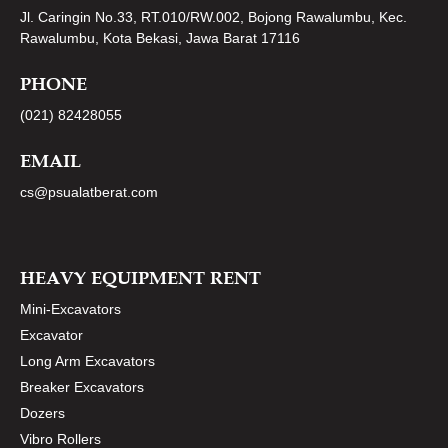
Jl. Caringin No.33, RT.010/RW.002, Bojong Rawalumbu, Kec.
Rawalumbu, Kota Bekasi, Jawa Barat 17116
PHONE
(021) 82428055
EMAIL
cs@psualatberat.com
HEAVY EQUIPMENT RENT
Mini-Excavators
Excavator
Long Arm Excavators
Breaker Excavators
Dozers
Vibro Rollers