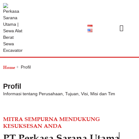
Katalog Produk
Tentang Kami
Pusat Bantuan
Home
Profil
Profil
Informasi tentang Perusahaan, Tujuan, Visi, Misi dan Tim
MITRA SEMPURNA MENDUKUNG
KESUKSESAN ANDA
PT Perkasa Sarana Utama