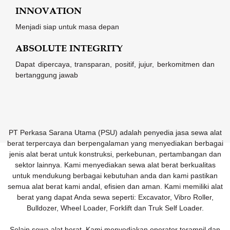
INNOVATION
Menjadi siap untuk masa depan
ABSOLUTE INTEGRITY
Dapat dipercaya, transparan, positif, jujur, berkomitmen dan
bertanggung jawab
PT Perkasa Sarana Utama (PSU) adalah penyedia jasa sewa alat
berat terpercaya dan berpengalaman yang menyediakan berbagai
jenis alat berat untuk konstruksi, perkebunan, pertambangan dan
sektor lainnya. Kami menyediakan sewa alat berat berkualitas
untuk mendukung berbagai kebutuhan anda dan kami pastikan
semua alat berat kami andal, efisien dan aman. Kami memiliki alat
berat yang dapat Anda sewa seperti: Excavator, Vibro Roller,
Bulldozer, Wheel Loader, Forklift dan Truk Self Loader.
Selain sewa alat berat, Kami menyediakan operator terampil dan