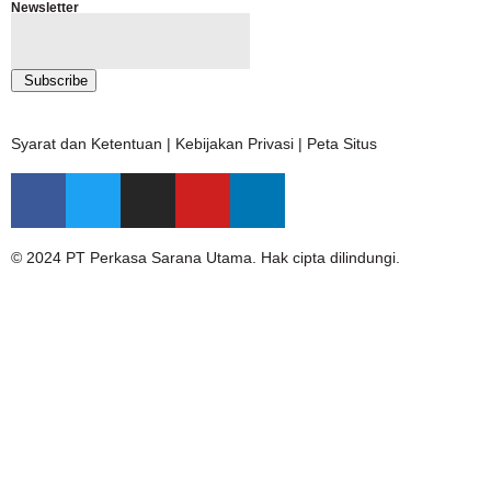
Newsletter
Subscribe
Syarat dan Ketentuan | Kebijakan Privasi | Peta Situs
© 2024 PT Perkasa Sarana Utama. Hak cipta dilindungi.