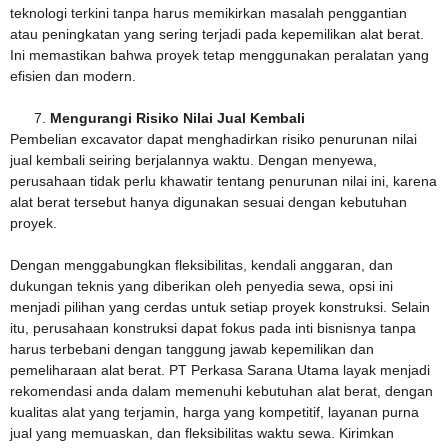
teknologi terkini tanpa harus memikirkan masalah penggantian
atau peningkatan yang sering terjadi pada kepemilikan alat berat.
Ini memastikan bahwa proyek tetap menggunakan peralatan yang
efisien dan modern.
Mengurangi Risiko Nilai Jual Kembali
Pembelian excavator dapat menghadirkan risiko penurunan nilai
jual kembali seiring berjalannya waktu. Dengan menyewa,
perusahaan tidak perlu khawatir tentang penurunan nilai ini, karena
alat berat tersebut hanya digunakan sesuai dengan kebutuhan
proyek.
Dengan menggabungkan fleksibilitas, kendali anggaran, dan
dukungan teknis yang diberikan oleh penyedia sewa, opsi ini
menjadi pilihan yang cerdas untuk setiap proyek konstruksi. Selain
itu, perusahaan konstruksi dapat fokus pada inti bisnisnya tanpa
harus terbebani dengan tanggung jawab kepemilikan dan
pemeliharaan alat berat. PT Perkasa Sarana Utama layak menjadi
rekomendasi anda dalam memenuhi kebutuhan alat berat, dengan
kualitas alat yang terjamin, harga yang kompetitif, layanan purna
jual yang memuaskan, dan fleksibilitas waktu sewa. Kirimkan