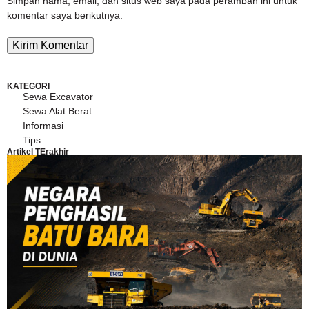
Simpan nama, email, dan situs web saya pada peramban ini untuk
komentar saya berikutnya.
KATEGORI
Sewa Excavator
Sewa Alat Berat
Informasi
Tips
Artikel TErakhir