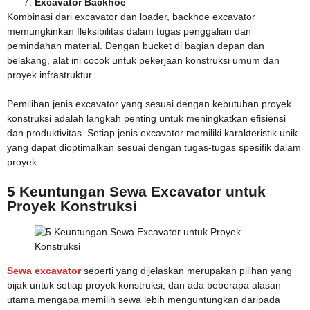
Excavator Backhoe
Kombinasi dari excavator dan loader, backhoe excavator
memungkinkan fleksibilitas dalam tugas penggalian dan
pemindahan material. Dengan bucket di bagian depan dan
belakang, alat ini cocok untuk pekerjaan konstruksi umum dan
proyek infrastruktur.
Pemilihan jenis excavator yang sesuai dengan kebutuhan proyek
konstruksi adalah langkah penting untuk meningkatkan efisiensi
dan produktivitas. Setiap jenis excavator memiliki karakteristik unik
yang dapat dioptimalkan sesuai dengan tugas-tugas spesifik dalam
proyek.
5 Keuntungan Sewa Excavator untuk
Proyek Konstruksi
Sewa excavator
seperti yang dijelaskan merupakan pilihan yang
bijak untuk setiap proyek konstruksi, dan ada beberapa alasan
utama mengapa memilih sewa lebih menguntungkan daripada