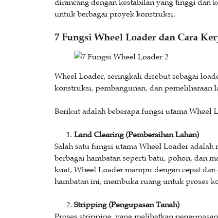
dirancang dengan kestabilan yang tinggi da
untuk berbagai proyek konstruksi.
7 Fungsi Wheel Loader dan Cara Ker
Wheel Loader, seringkali disebut sebagai load
konstruksi, pembangunan, dan pemeliharaan l
Berikut adalah beberapa fungsi utama Wheel 
Land Clearing (Pembersihan Lahan)
Salah satu fungsi utama Wheel Loader adalah 
berbagai hambatan seperti batu, pohon, dan 
kuat, Wheel Loader mampu dengan cepat dan
hambatan ini, membuka ruang untuk proses kon
Stripping (Pengupasan Tanah)
Proses stripping, yang melibatkan pengupasan l