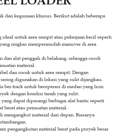
HEEL LOADER
tik dan kegunaan khusus. Berikut adalah beberapa
 ideal untuk area sempit atau pekerjaan kecil seperti
 yang ringkas mempermudah manuver di area
 dan alat penggali di belakang, sehingga cocok
muatan material.
sibel dan cocok untuk area sempit. Dengan
 sering digunakan di lokasi yang sulit dijangkau.
ber-track untuk beroperasi di medan yang licin
oyek dengan kondisi tanah yang sulit.
yang dapat dipasangi berbagai alat bantu seperti
t berat atau pemuatan material.
k mengangkut material dari depan. Biasanya
ertambangan.
am pengangkutan material berat pada proyek besar