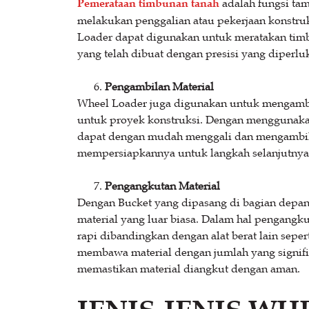
Pemerataan timbunan tanah
adalah fungsi ta
melakukan penggalian atau pekerjaan konstruk
Loader dapat digunakan untuk meratakan timbu
yang telah dibuat dengan presisi yang diperlu
Pengambilan Material
Wheel Loader juga digunakan untuk mengambil
untuk proyek konstruksi. Dengan menggunaka
dapat dengan mudah menggali dan mengambil ma
mempersiapkannya untuk langkah selanjutnya 
Pengangkutan Material
Dengan Bucket yang dipasang di bagian dep
material yang luar biasa. Dalam hal pengangku
rapi dibandingkan dengan alat berat lain sepe
membawa material dengan jumlah yang signif
memastikan material diangkut dengan aman.