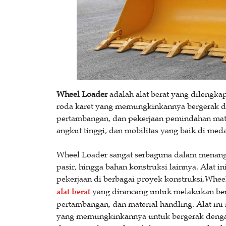
Wheel Loader
adalah alat berat yang dilengka
roda karet yang memungkinkannya bergerak di 
pertambangan, dan pekerjaan pemindahan mater
angkut tinggi, dan mobilitas yang baik di med
Wheel Loader sangat serbaguna dalam menangani
pasir, hingga bahan konstruksi lainnya. Ala
pekerjaan di berbagai proyek konstruksi.Wheel
alat berat
yang dirancang untuk melakukan berb
pertambangan, dan material handling. Alat ini
yang memungkinkannya untuk bergerak dengan