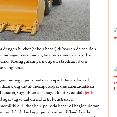
pi dengan bucket (sekop besar) di bagian depan dan
berbagai jenis medan, termasuk area konstruksi,
ial. Keunggulannya meliputi stabilitas, daya
an yang keras.
 berbagai jenis material seperti tanah, kerikil,
t ini dirancang untuk mempercepat dan memudahkan
 Loader, juga dikenal sebagai loader, adalah
jenis
agai tugas dalam industri konstruksi,
 memiliki ciri khas berupa roda besar di bagian depan
 mudah di berbagai jenis medan. Wheel Loader