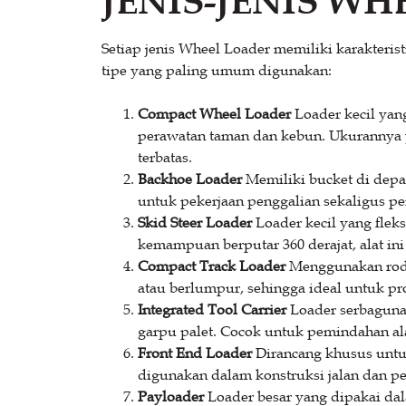
JENIS-JENIS W
Setiap jenis Wheel Loader memiliki karakteris
tipe yang paling umum digunakan:
Compact Wheel Loader
Loader kecil yang
perawatan taman dan kebun. Ukurannya
terbatas.
Backhoe Loader
Memiliki bucket di depan
untuk pekerjaan penggalian sekaligus pe
Skid Steer Loader
Loader kecil yang flek
kemampuan berputar 360 derajat, alat ini
Compact Track Loader
Menggunakan roda 
atau berlumpur, sehingga ideal untuk pr
Integrated Tool Carrier
Loader serbaguna 
garpu palet. Cocok untuk pemindahan ala
Front End Loader
Dirancang khusus untu
digunakan dalam konstruksi jalan dan p
Payloader
Loader besar yang dipakai dal