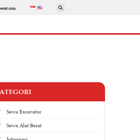
berat.com
ATEGORI
Sewa Excavator
Sewa Alat Berat
Informasi