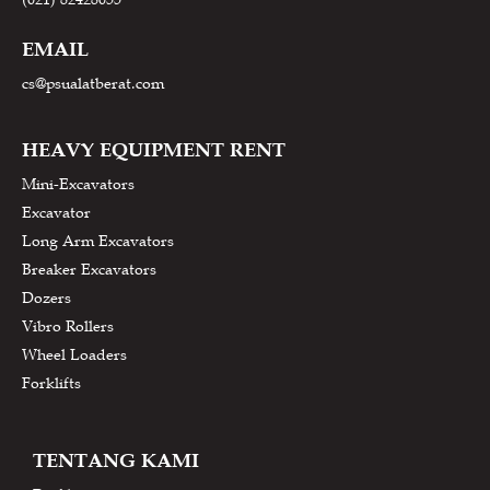
EMAIL
cs@psualatberat.com
HEAVY EQUIPMENT RENT
Mini-Excavators
Excavator
Long Arm Excavators
Breaker Excavators
Dozers
Vibro Rollers
Wheel Loaders
Forklifts
TENTANG KAMI