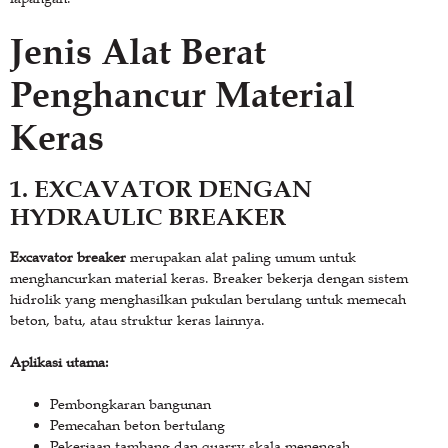
Jenis Alat Berat
Penghancur Material
Keras
1. EXCAVATOR DENGAN
HYDRAULIC BREAKER
Excavator breaker
merupakan alat paling umum untuk
menghancurkan material keras. Breaker bekerja dengan sistem
hidrolik yang menghasilkan pukulan berulang untuk memecah
beton, batu, atau struktur keras lainnya.
Aplikasi utama:
Pembongkaran bangunan
Pemecahan beton bertulang
Pekerjaan tambang dan quarry skala menengah