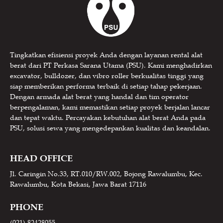
Tingkatkan efisiensi proyek Anda dengan layanan rental alat
berat dari PT Perkasa Sarana Utama (PSU). Kami menghadirkan
excavator, bulldozer, dan vibro roller berkualitas tinggi yang
siap memberikan performa terbaik di setiap tahap pekerjaan.
Dengan armada alat berat yang handal dan tim operator
berpengalaman, kami memastikan setiap proyek berjalan lancar
dan tepat waktu. Percayakan kebutuhan alat berat Anda pada
PSU, solusi sewa yang mengedepankan kualitas dan keandalan.
HEAD OFFICE
Jl. Caringin No.33, RT.010/RW.002, Bojong Rawalumbu, Kec.
Rawalumbu, Kota Bekasi, Jawa Barat 17116
PHONE
(021) 82428055