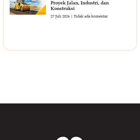
Proyek Jalan, Industri, dan
Konstruksi
27 Juli 2026
Tidak ada komentar