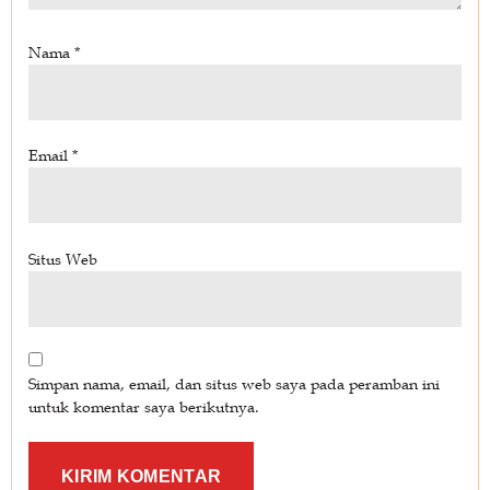
Nama
*
Email
*
Situs Web
Simpan nama, email, dan situs web saya pada peramban ini
untuk komentar saya berikutnya.