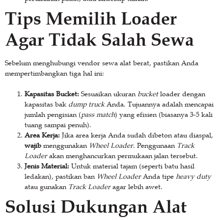
Tips Memilih Loader
Agar Tidak Salah Sewa
Sebelum menghubungi vendor sewa alat berat, pastikan Anda
mempertimbangkan tiga hal ini:
Kapasitas Bucket:
Sesuaikan ukuran
bucket
loader dengan
kapasitas bak
dump truck
Anda. Tujuannya adalah mencapai
jumlah pengisian (
pass match
) yang efisien (biasanya 3-5 kali
tuang sampai penuh).
Area Kerja:
Jika area kerja Anda sudah dibeton atau diaspal,
wajib
menggunakan
Wheel Loader
. Penggunaan
Track
Loader
akan menghancurkan permukaan jalan tersebut.
Jenis Material:
Untuk material tajam (seperti batu hasil
ledakan), pastikan ban
Wheel Loader
Anda tipe
heavy duty
atau gunakan
Track Loader
agar lebih awet.
Solusi Dukungan Alat