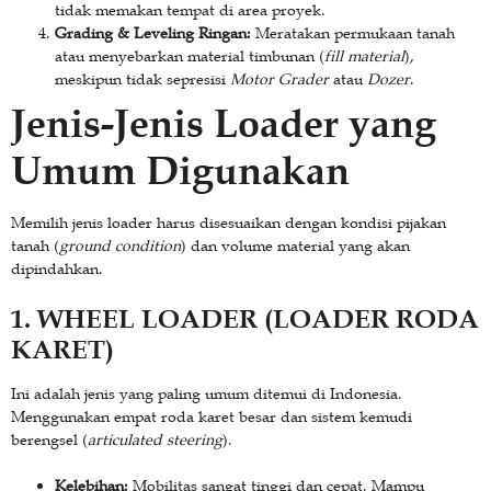
tidak memakan tempat di area proyek.
Grading & Leveling Ringan:
Meratakan permukaan tanah
atau menyebarkan material timbunan (
fill material
),
meskipun tidak sepresisi
Motor Grader
atau
Dozer
.
Jenis-Jenis Loader yang
Umum Digunakan
Memilih jenis loader harus disesuaikan dengan kondisi pijakan
tanah (
ground condition
) dan volume material yang akan
dipindahkan.
1. WHEEL LOADER (LOADER RODA
KARET)
Ini adalah jenis yang paling umum ditemui di Indonesia.
Menggunakan empat roda karet besar dan sistem kemudi
berengsel (
articulated steering
).
Kelebihan:
Mobilitas sangat tinggi dan cepat. Mampu