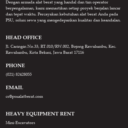
Dengan armada alat berat yang handal dan tim operator
berpengalaman, kami memastikan setiap proyek berjalan lancar
dan tepat waktu. Percayakan kebutuhan alat berat Anda pada
PSU, solusi sewa yang mengedepankan kualitas dan keandalan.
HEAD OFFICE
Jl. Caringin No.33, RT.010/RW.002, Bojong Rawalumbu, Kec.
Rawalumbu, Kota Bekasi, Jawa Barat 17116
PHONE
(021) 82428055
EMAIL
cs@psualatberat.com
HEAVY EQUIPMENT RENT
Mini-Excavators