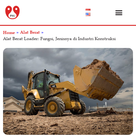
Katalog Produk
Tentang Kami
Pusat Bantuan
Alat Berat
Home
»
»
Alat Berat Loader: Fungsi, Jenisnya di Industri Konstruksi