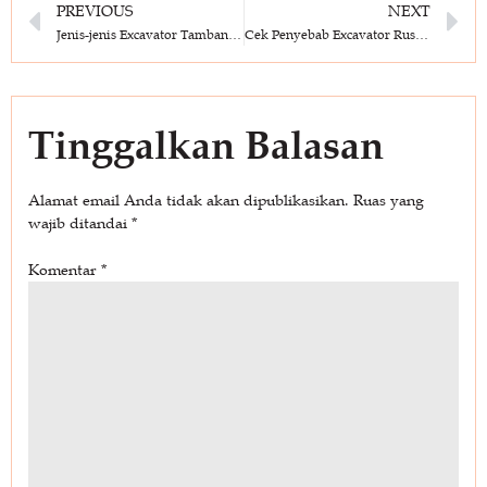
PREVIOUS
NEXT
Jenis-jenis Excavator Tambang dan Kegunaannya
Cek Penyebab Excavator Rusak dan Solusinya
Tinggalkan Balasan
Alamat email Anda tidak akan dipublikasikan.
Ruas yang
wajib ditandai
*
Komentar
*