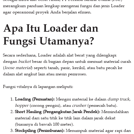
merangkum panduan lengkap mengenai fungsi dan jenis Loader
agar operasional proyek Anda berjalan efisien.
Apa Itu Loader dan
Fungsi Utamanya?
Secara sederhana, Loader adalah alat berat yang dilengkapi
dengan
bucket
besar di bagian depan untuk memuat material curah
(
loose material
) seperti tanah, pasir, kerikil, atau batu pecah ke
dalam alat angkut lain atau mesin pemroses.
Fungsi vitalnya di lapangan meliputi:
Loading (Pemuatan):
Mengisi material ke dalam
dump truck
,
hopper
(corong pengisi), atau
crusher
(pemecah batu).
Short Hauling (Pengangkutan Jarak Pendek):
Memindahkan
material dari satu titik ke titik lain dalam jarak dekat
(biasanya di bawah 100 meter).
Stockpiling (Penimbunan):
Menumpuk material agar rapi dan