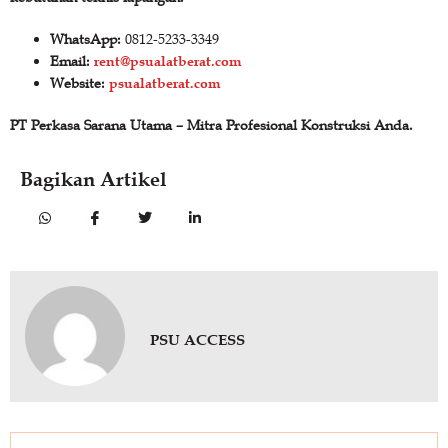
WhatsApp:
0812-5233-3349
rent@psualatberat.com
Email:
psualatberat.com
Website:
PT Perkasa Sarana Utama – Mitra Profesional Konstruksi Anda.
Bagikan Artikel
PSU ACCESS