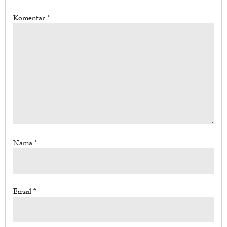
Komentar
*
Nama
*
Email
*