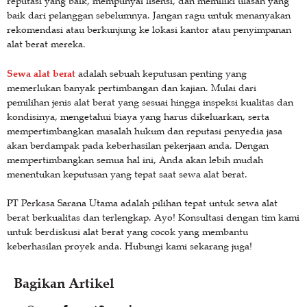
reputasi yang baik, mempunyai lisensi, dan memiliki ulasan yang
baik dari pelanggan sebelumnya. Jangan ragu untuk menanyakan
rekomendasi atau berkunjung ke lokasi kantor atau penyimpanan
alat berat mereka.
Sewa alat berat
adalah sebuah keputusan penting yang
memerlukan banyak pertimbangan dan kajian. Mulai dari
pemilihan jenis alat berat yang sesuai hingga inspeksi kualitas dan
kondisinya, mengetahui biaya yang harus dikeluarkan, serta
mempertimbangkan masalah hukum dan reputasi penyedia jasa
akan berdampak pada keberhasilan pekerjaan anda. Dengan
mempertimbangkan semua hal ini, Anda akan lebih mudah
menentukan keputusan yang tepat saat sewa alat berat.
PT Perkasa Sarana Utama adalah pilihan tepat untuk sewa alat
berat berkualitas dan terlengkap. Ayo! Konsultasi dengan tim kami
untuk berdiskusi alat berat yang cocok yang membantu
keberhasilan proyek anda. Hubungi kami sekarang juga!
Bagikan Artikel