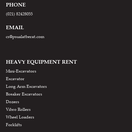
PHONE
(021) 82428055
EMAIL
cs@psualatberat.com
HEAVY EQUIPMENT RENT
Mini-Excavators
Excavator
Long Arm Excavators
Breaker Excavators
Dozers
Vibro Rollers
Wheel Loaders
Forklifts