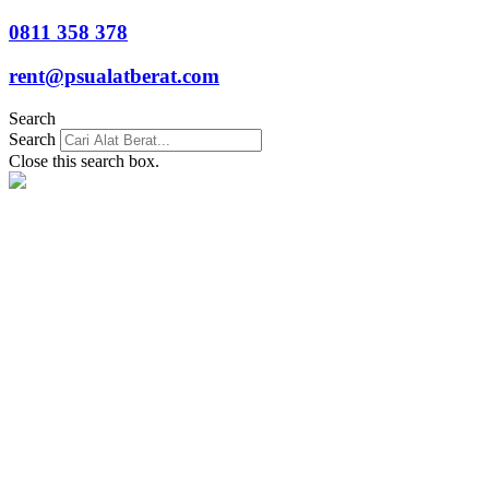
Skip
0811 358 378
to
content
rent@psualatberat.com
Search
Search
Close this search box.