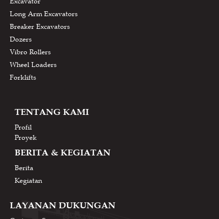
Excavator
Long Arm Excavators
Breaker Excavators
Dozers
Vibro Rollers
Wheel Loaders
Forklifts
TENTANG KAMI
Profil
Proyek
BERITA & KEGIATAN
Berita
Kegiatan
LAYANAN DUKUNGAN