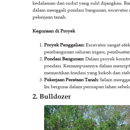
kedalaman dan sudut yang sulit dijangkau. B
dalam menggali pondasi bangunan, excavator
pekerjaan tanah.
Kegunaan di Proyek
Proyek Penggalian:
Excavator sangat efek
pembangunan saluran irigasi, pembuata
Pondasi Bangunan:
Dalam proyek konstru
pondasi. Kemampuannya dalam menciptak
memastikan fondasi yang kokoh dan stabi
Pekerjaan Perataan Tanah:
Selain menggal
Ini berguna dalam persiapan lahan seb
2. Bulldozer