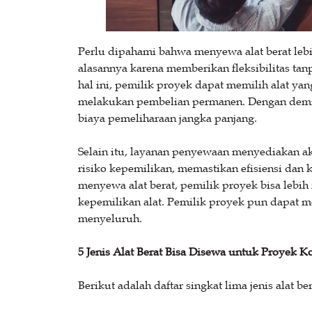
Perlu dipahami bahwa menyewa alat berat lebih
alasannya karena memberikan fleksibilitas ta
hal ini, pemilik proyek dapat memilih alat ya
melakukan pembelian permanen. Dengan demik
biaya pemeliharaan jangka panjang.
Selain itu, layanan penyewaan menyediakan aks
risiko kepemilikan, memastikan efisiensi dan
menyewa alat berat, pemilik proyek bisa lebi
kepemilikan alat. Pemilik proyek pun dapat 
menyeluruh.
5 Jenis Alat Berat Bisa Disewa untuk Proyek K
Berikut adalah daftar singkat lima jenis alat b