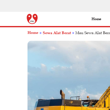
Home
Home
Sewa Alat Berat
»
»
Mau Sewa Alat Berat