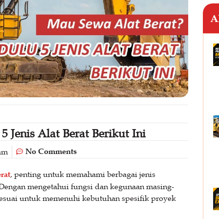
A
 Jenis Alat Berat Berikut Ini
No Comments
 am
rat
, penting untuk memahami berbagai jenis
 Dengan mengetahui fungsi dan kegunaan masing-
 sesuai untuk memenuhi kebutuhan spesifik proyek