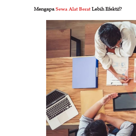
Mengapa
Sewa Alat Berat
Lebih Efektif?