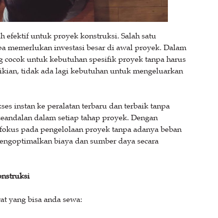
 efektif untuk proyek konstruksi. Salah satu
npa memerlukan investasi besar di awal proyek. Dalam
ng cocok untuk kebutuhan spesifik proyek tanpa harus
ian, tidak ada lagi kebutuhan untuk mengeluarkan
es instan ke peralatan terbaru dan terbaik tanpa
 keandalan dalam setiap tahap proyek. Dengan
h fokus pada pengelolaan proyek tanpa adanya beban
mengoptimalkan biaya dan sumber daya secara
onstruksi
erat yang bisa anda sewa: