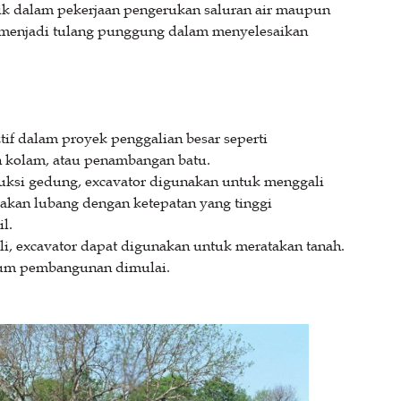
aik dalam pekerjaan pengerukan saluran air maupun
 menjadi tulang punggung dalam menyelesaikan
tif dalam proyek penggalian besar seperti
n kolam, atau penambangan batu.
ksi gedung, excavator digunakan untuk menggali
an lubang dengan ketepatan yang tinggi
l.
i, excavator dapat digunakan untuk meratakan tanah.
elum pembangunan dimulai.