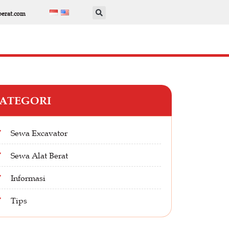
berat.com
ATEGORI
Sewa Excavator
Sewa Alat Berat
Informasi
Tips