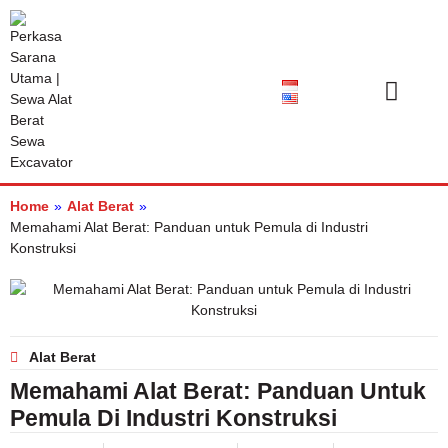
Katalog Produk
Tentang Kami
Pusat Bantuan
Home
»
Alat Berat
»
Memahami Alat Berat: Panduan untuk Pemula di Industri
Konstruksi
Alat Berat
Memahami Alat Berat: Panduan Untuk
Pemula Di Industri Konstruksi