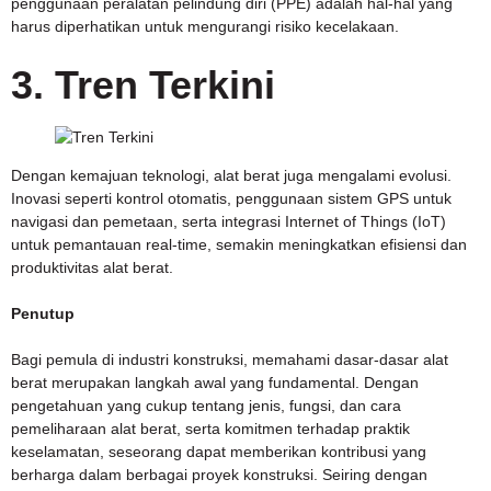
penggunaan peralatan pelindung diri (PPE) adalah hal-hal yang
harus diperhatikan untuk mengurangi risiko kecelakaan.
3. Tren Terkini
Dengan kemajuan teknologi, alat berat juga mengalami evolusi.
Inovasi seperti kontrol otomatis, penggunaan sistem GPS untuk
navigasi dan pemetaan, serta integrasi Internet of Things (IoT)
untuk pemantauan real-time, semakin meningkatkan efisiensi dan
produktivitas alat berat.
Penutup
Bagi pemula di industri konstruksi, memahami dasar-dasar alat
berat merupakan langkah awal yang fundamental. Dengan
pengetahuan yang cukup tentang jenis, fungsi, dan cara
pemeliharaan alat berat, serta komitmen terhadap praktik
keselamatan, seseorang dapat memberikan kontribusi yang
berharga dalam berbagai proyek konstruksi. Seiring dengan