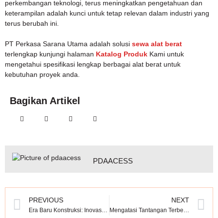
perkembangan teknologi, terus meningkatkan pengetahuan dan
keterampilan adalah kunci untuk tetap relevan dalam industri yang
terus berubah ini.
PT Perkasa Sarana Utama adalah solusi
sewa alat berat
terlengkap kunjungi halaman
Katalog Produk
Kami untuk
mengetahui spesifikasi lengkap berbagai alat berat untuk
kebutuhan proyek anda.
Bagikan Artikel
PDAACESS
PREVIOUS
NEXT
Era Baru Konstruksi: Inovasi dan Transformasi dengan Alat Berat Canggih
Mengatasi Tantangan Terberat Proyek dengan Excavator Canggih