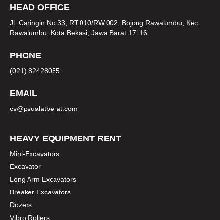
HEAD OFFICE
Jl. Caringin No.33, RT.010/RW.002, Bojong Rawalumbu, Kec.
Rawalumbu, Kota Bekasi, Jawa Barat 17116
PHONE
(021) 82428055
EMAIL
cs@psualatberat.com
HEAVY EQUIPMENT RENT
Mini-Excavators
Excavator
Long Arm Excavators
Breaker Excavators
Dozers
Vibro Rollers