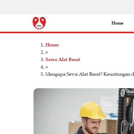
Home
Home
»
Sewa Alat Berat
»
Mengapa Sewa Alat Berat? Keuntungan 