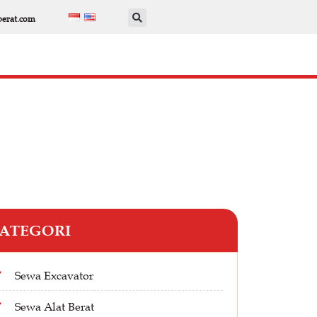
berat.com
ATEGORI
Sewa Excavator
Sewa Alat Berat