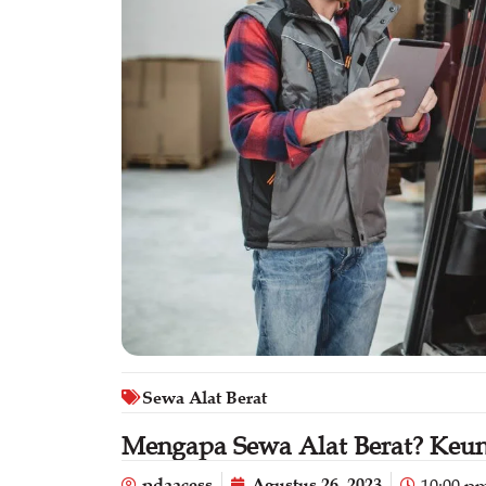
Sewa Alat Berat
Mengapa Sewa Alat Berat? Keu
pdaacess
Agustus 26, 2023
10:00 p