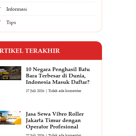
Informasi
Tips
RTIKEL TERAKHIR
10 Negara Penghasil Batu
Bara Terbesar di Dunia,
Indonesia Masuk Daftar?
27 Juli 2026
Tidak ada komentar
Jasa Sewa Vibro Roller
Jakarta Timur dengan
Operator Profesional
27 Juli 2026
Tidak ada komentar