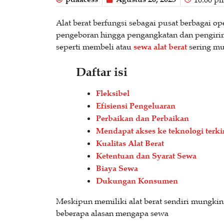
Alat berat berfungsi sebagai pusat berbagai o
pengeboran hingga pengangkatan dan pengiriman
seperti membeli atau
sewa alat berat
sering mu
Daftar isi
Fleksibel
Efisiensi Pengeluaran
Perbaikan dan Perbaikan
Mendapat akses ke teknologi terki
Kualitas Alat Berat
Ketentuan dan Syarat Sewa
Biaya Sewa
Dukungan Konsumen
Meskipun memiliki alat berat sendiri mungki
beberapa alasan mengapa sewa