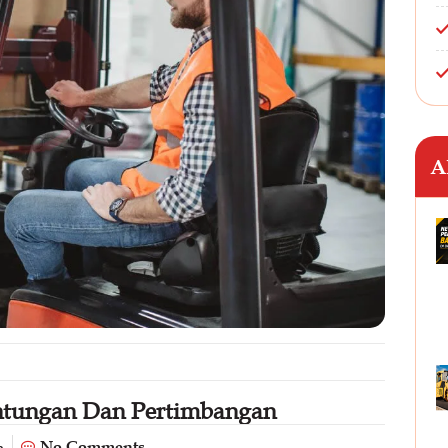
A
ntungan Dan Pertimbangan
No Comments
m