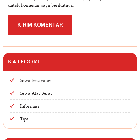
untuk komentar saya berikutnya.
KATEGORI
Sewa Excavator
Sewa Alat Berat
Informasi
Tips