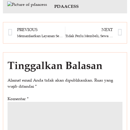
PDAACESS
PREVIOUS
NEXT
Memanfaatkan Layanan Sewa Alat Berat: Sebuah Panduan Praktis
Tidak Perlu Membeli, Sewa Alat Berat Lebih Minim Risiko
Tinggalkan Balasan
Alamat email Anda tidak akan dipublikasikan.
Ruas yang
wajib ditandai
*
Komentar
*