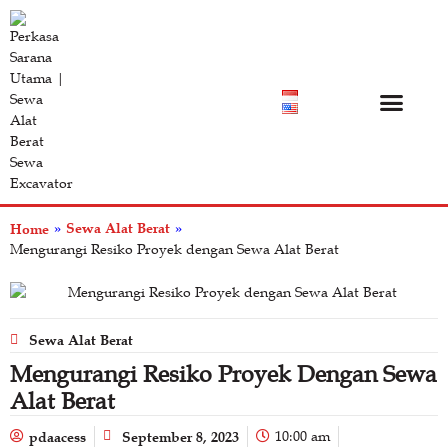
Katalog Produk
Tentang Kami
Pusat Bantuan
Sewa Alat Berat
Home
»
»
Mengurangi Resiko Proyek dengan Sewa Alat Berat
Sewa Alat Berat
Mengurangi Resiko Proyek Dengan Sewa
Alat Berat
pdaacess
September 8, 2023
10:00 am