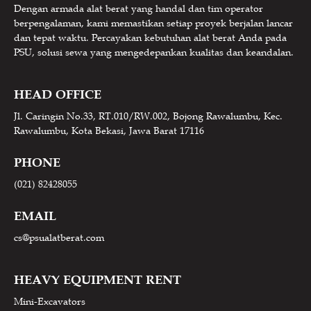
Dengan armada alat berat yang handal dan tim operator
berpengalaman, kami memastikan setiap proyek berjalan lancar
dan tepat waktu. Percayakan kebutuhan alat berat Anda pada
PSU, solusi sewa yang mengedepankan kualitas dan keandalan.
HEAD OFFICE
Jl. Caringin No.33, RT.010/RW.002, Bojong Rawalumbu, Kec.
Rawalumbu, Kota Bekasi, Jawa Barat 17116
PHONE
(021) 82428055
EMAIL
cs@psualatberat.com
HEAVY EQUIPMENT RENT
Mini-Excavators