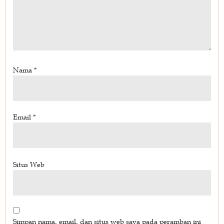
Nama
*
Email
*
Situs Web
Simpan nama, email, dan situs web saya pada peramban ini