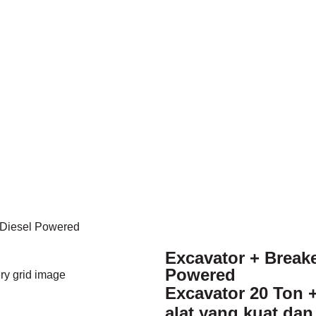
, Diesel Powered
Excavator + Breake
Powered
Excavator 20 Ton 
alat yang kuat da