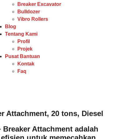
Breaker Excavator
Bulldozer
Vibro Rollers
Blog
Tentang Kami
Profil
Projek
Pusat Bantuan
Kontak
Faq
r Attachment, 20 tons, Diesel
+ Breaker Attachment adalah
n efisien untuk memecahkan