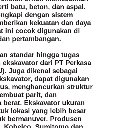
rti batu, beton, dan aspal.
lengkapi dengan sistem
mberikan kekuatan dan daya
at ini cocok digunakan di
 dan pertambangan.
aan standar hingga tugas
 ekskavator dari PT Perkasa
). Juga dikenal sebagai
ekskavator, dapat digunakan
tus, menghancurkan struktur
mbuat parit, dan
berat. Ekskavator ukuran
tuk lokasi yang lebih besar
uk bermanuver. Produsen
, Kobelco, Sumitomo dan