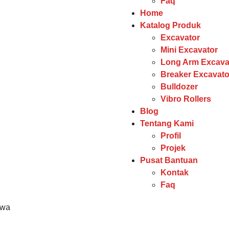
Faq
Home
Katalog Produk
Excavator
Mini Excavator
Long Arm Excava
Breaker Excavato
Bulldozer
Vibro Rollers
Blog
Tentang Kami
Profil
Projek
Pusat Bantuan
Kontak
Faq