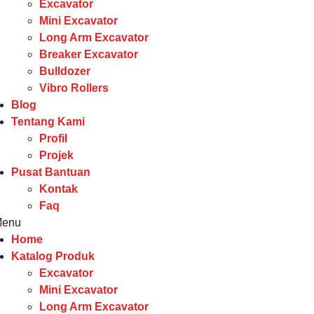
Excavator
Mini Excavator
Long Arm Excavator
Breaker Excavator
Bulldozer
Vibro Rollers
Blog
Tentang Kami
Profil
Projek
Pusat Bantuan
Kontak
Faq
enu
Home
Katalog Produk
Excavator
Mini Excavator
Long Arm Excavator