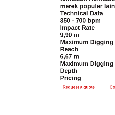
merek populer lai
Technical Data
350 - 700 bpm
Impact Rate
9,90 m
Maximum Digging
Reach
6,67 m
Maximum Digging
Depth
Pricing
Request a quote
Co