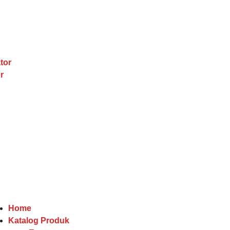
tor
r
Home
Katalog Produk