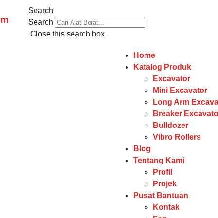
Search
om
Search
Close this search box.
Home
Katalog Produk
Excavator
Mini Excavator
Long Arm Excava
Breaker Excavato
Bulldozer
Vibro Rollers
Blog
Tentang Kami
Profil
Projek
Pusat Bantuan
Kontak