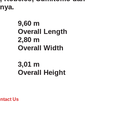
nnya.
9,60 m
Overall Length
2,80 m
Overall Width
3,01 m
Overall Height
ntact Us