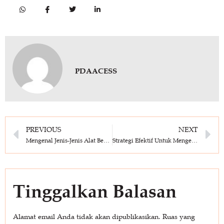
PDAACESS
PREVIOUS
NEXT
Mengenal Jenis-Jenis Alat Berat yang Sering Disewakan dalam Industri Konstruksi
Strategi Efektif Untuk Mengelola Biaya Sewa Alat Berat Dalam Proyek Konstruksi
Tinggalkan Balasan
Alamat email Anda tidak akan dipublikasikan.
Ruas yang