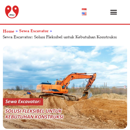
Katalog Produk
Tentang Kami
Pusat Bantuan
Sewa Excavator
Home
»
»
Sewa Excavator: Solusi Fleksibel untuk Kebutuhan Konstruksi