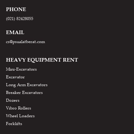
PHONE
(021) 82428055
EMAIL
cs@psualatberat.com
HEAVY EQUIPMENT RENT
Mini-Excavators
Excavator
Long Arm Excavators
Breaker Excavators
Dozers
Vibro Rollers
Wheel Loaders
Forklifts