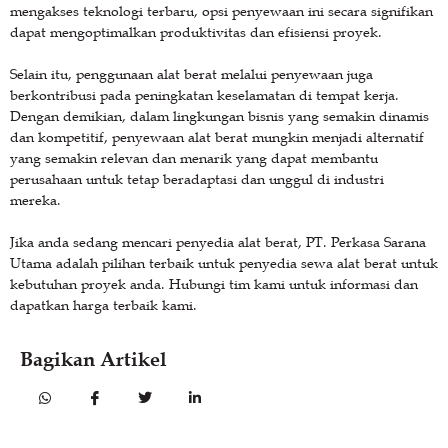
mengakses teknologi terbaru, opsi penyewaan ini secara signifikan
dapat mengoptimalkan produktivitas dan efisiensi proyek.
Selain itu, penggunaan alat berat melalui penyewaan juga
berkontribusi pada peningkatan keselamatan di tempat kerja.
Dengan demikian, dalam lingkungan bisnis yang semakin dinamis
dan kompetitif, penyewaan alat berat mungkin menjadi alternatif
yang semakin relevan dan menarik yang dapat membantu
perusahaan untuk tetap beradaptasi dan unggul di industri
mereka.
Jika anda sedang mencari penyedia alat berat, PT. Perkasa Sarana
Utama adalah pilihan terbaik untuk penyedia sewa alat berat untuk
kebutuhan proyek anda. Hubungi tim kami untuk informasi dan
dapatkan harga terbaik kami.
Bagikan Artikel