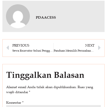
PDAACESS
PREVIOUS
NEXT
Sewa Excavator Solusi Penggalian Tanah Yang Efisien
Panduan Memilih Perusahaan Sewa Alat Berat untuk Proyek Konstruksi
Tinggalkan Balasan
Alamat email Anda tidak akan dipublikasikan.
Ruas yang
wajib ditandai
*
Komentar
*