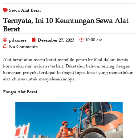
Sewa Alat Berat
Ternyata, Ini 10 Keuntungan Sewa Alat
Berat
pdaacess
Desember 27, 2023
10:00 am
No Comments
Alat berat atau mesin berat memiliki peran kritikal dalam bisnis
konstruksi dan industri terkait. Diketahui bahwa, seiring dengan
kemajuan proyek, terdapat berbagai tugas berat yang memerlukan
alat khusus untuk menyelesaikannya.
Fungsi Alat Berat