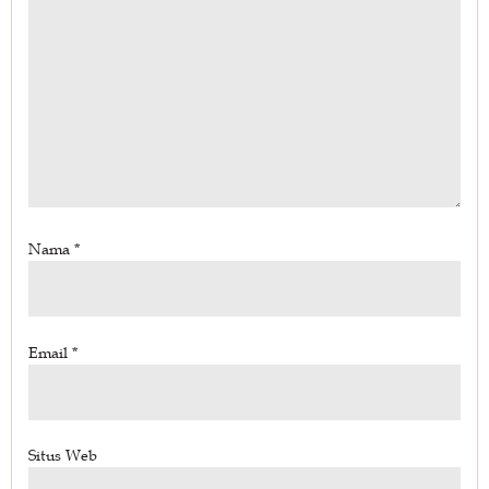
Nama
*
Email
*
Situs Web