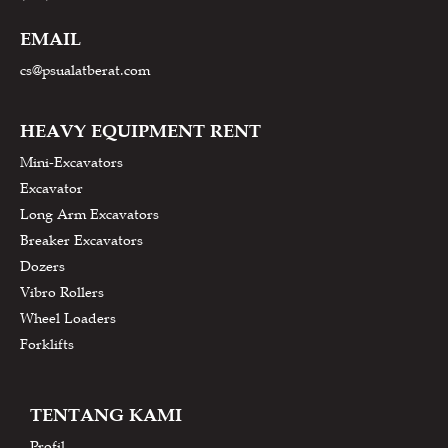
EMAIL
cs@psualatberat.com
HEAVY EQUIPMENT RENT
Mini-Excavators
Excavator
Long Arm Excavators
Breaker Excavators
Dozers
Vibro Rollers
Wheel Loaders
Forklifts
TENTANG KAMI
Profil