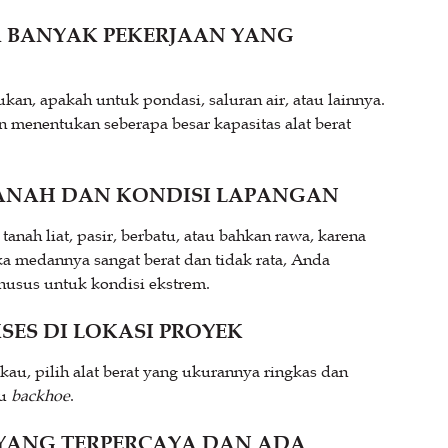
PA BANYAK PEKERJAAN YANG
kan, apakah untuk pondasi, saluran air, atau lainnya.
n menentukan seberapa besar kapasitas alat berat
 TANAH DAN KONDISI LAPANGAN
 tanah liat, pasir, berbatu, atau bahkan rawa, karena
ika medannya sangat berat dan tidak rata, Anda
husus untuk kondisi ekstrem.
SES DI LOKASI PROYEK
gkau, pilih alat berat yang ukurannya ringkas dan
au
backhoe
.
T YANG TERPERCAYA DAN ADA