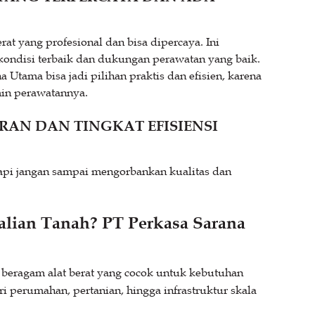
at yang profesional dan bisa dipercaya. Ini
ndisi terbaik dan dukungan perawatan yang baik.
Utama bisa jadi pilihan praktis dan efisien, karena
min perawatannya.
AN DAN TINGKAT EFISIENSI
 tapi jangan sampai mengorbankan kualitas dan
alian Tanah? PT Perkasa Sarana
beragam alat berat yang cocok untuk kebutuhan
i perumahan, pertanian, hingga infrastruktur skala