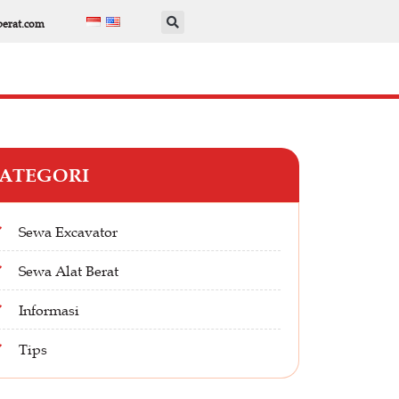
berat.com
ATEGORI
Sewa Excavator
Sewa Alat Berat
Informasi
Tips