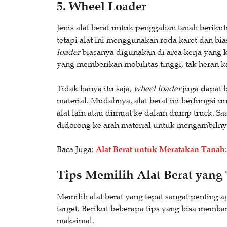
5. Wheel Loader
Jenis alat berat untuk penggalian tanah beriku
tetapi alat ini menggunakan roda karet dan b
loader
biasanya digunakan di area kerja yang k
yang memberikan mobilitas tinggi, tak heran ka
Tidak hanya itu saja,
wheel loader
juga dapat 
material. Mudahnya, alat berat ini berfungsi 
alat lain atau dimuat ke dalam dump truck. S
didorong ke arah material untuk mengambilny
Baca Juga:
Alat Berat untuk Meratakan Tanah: 
Tips Memilih Alat Berat yang
Memilih alat berat yang tepat sangat penting a
target. Berikut beberapa tips yang bisa memb
maksimal.