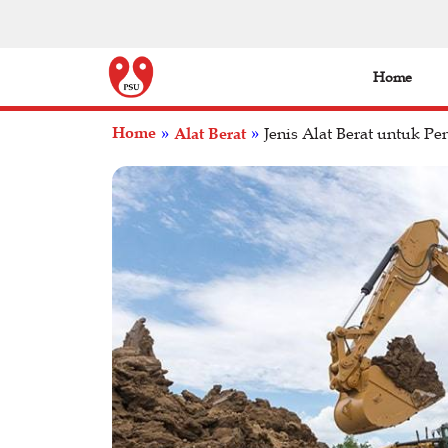
Home
Home
Alat Berat
»
»
Jenis Alat Berat untuk P