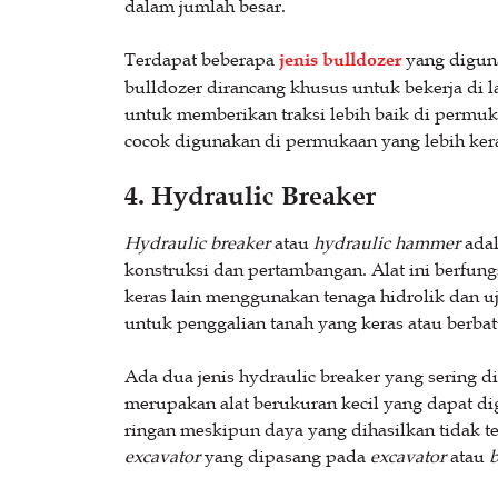
dalam jumlah besar.
Terdapat beberapa
jenis bulldozer
yang digun
bulldozer dirancang khusus untuk bekerja di l
untuk memberikan traksi lebih baik di permuka
cocok digunakan di permukaan yang lebih ker
4. Hydraulic Breaker
Hydraulic breaker
atau
hydraulic hammer
adal
konstruksi dan pertambangan. Alat ini berfung
keras lain menggunakan tenaga hidrolik dan uj
untuk penggalian tanah yang keras atau berbat
Ada dua jenis hydraulic breaker yang sering d
merupakan alat berukuran kecil yang dapat di
ringan meskipun daya yang dihasilkan tidak te
excavator
yang dipasang pada
excavator
atau