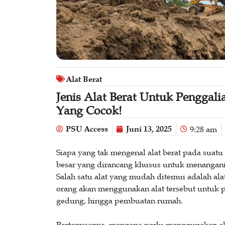
Alat Berat
Jenis Alat Berat Untuk Penggal
Yang Cocok!
PSU Access
Juni 13, 2025
9:28 am
Siapa yang tak mengenal alat berat pada suat
besar yang dirancang khusus untuk menangani 
Salah satu alat yang mudah ditemui adalah al
orang akan menggunakan alat tersebut untuk
gedung, hingga pembuatan rumah.
Pertanyaanya, mengapa perlu menggunakan alat