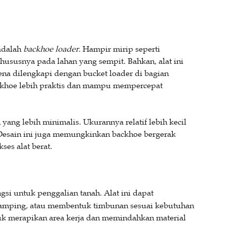
 adalah
backhoe loader.
Hampir mirip seperti
 khususnya pada lahan yang sempit. Bahkan, alat ini
a dilengkapi dengan bucket loader di bagian
ckhoe lebih praktis dan mampu mempercepat
ang lebih minimalis. Ukurannya relatif lebih kecil
Desain ini juga memungkinkan backhoe bergerak
kses alat berat.
gsi untuk penggalian tanah. Alat ini dapat
 samping, atau membentuk timbunan sesuai kebutuhan
ntuk merapikan area kerja dan memindahkan material