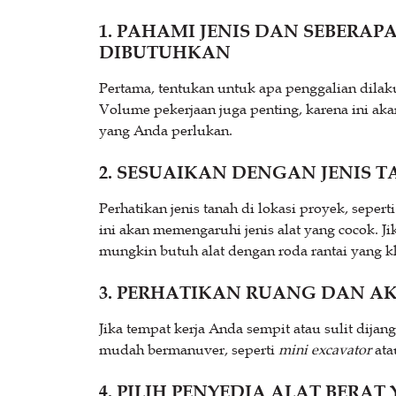
1. PAHAMI JENIS DAN SEBERA
DIBUTUHKAN
Pertama, tentukan untuk apa penggalian dilaku
Volume pekerjaan juga penting, karena ini aka
yang Anda perlukan.
2. SESUAIKAN DENGAN JENIS
Perhatikan jenis tanah di lokasi proyek, seperti
ini akan memengaruhi jenis alat yang cocok. J
mungkin butuh alat dengan roda rantai yang k
3. PERHATIKAN RUANG DAN AK
Jika tempat kerja Anda sempit atau sulit dijan
mudah bermanuver, seperti
mini excavator
at
4. PILIH PENYEDIA ALAT BERA