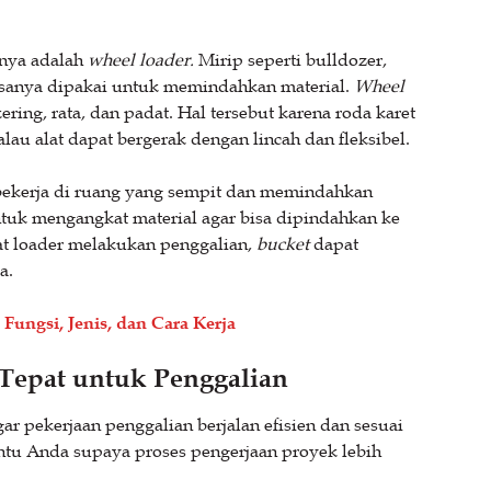
tnya adalah
wheel loader.
Mirip seperti bulldozer,
iasanya dipakai untuk memindahkan material.
Wheel
ering, rata, dan padat. Hal tersebut karena roda karet
lau alat dapat bergerak dengan lincah dan fleksibel.
bekerja di ruang yang sempit dan memindahkan
untuk mengangkat material agar bisa dipindahkan ke
aat loader melakukan penggalian,
bucket
dapat
a.
Fungsi, Jenis, dan Cara Kerja
 Tepat untuk Penggalian
gar pekerjaan penggalian berjalan efisien dan sesuai
antu Anda supaya proses pengerjaan proyek lebih