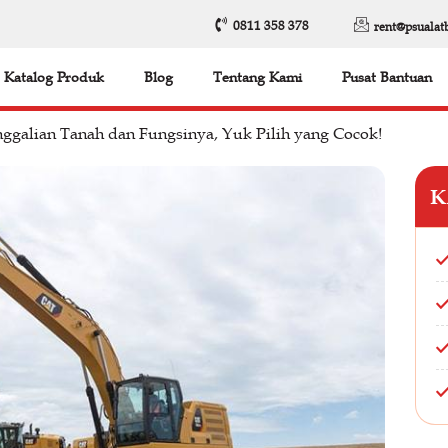
0811 358 378
rent@psualat
Katalog Produk
Blog
Tentang Kami
Pusat Bantuan
enggalian Tanah dan Fungsinya, Yuk Pilih yang Cocok!
K