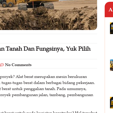
A
ian Tanah Dan Fungsinya, Yuk Pilih
No Comments
u proyek? Alat berat merupakan mesin berukuran
tugas-tugas berat dalam berbagai bidang pekerjaan.
at berat untuk penggalian tanah. Pada umumnya,
 proyek pembangunan jalan, tambang, pembangunan
 berat untuk pada kegiatan konstruksi? Hal tersebut