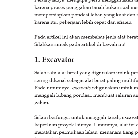
karena proses penggalian tanah bukan soal men
mempersiapkan pondasi lahan yang kuat dan st
karena itu, pekerjaan lebih cepat dan efisien.
Pada artikel ini akan membahas jenis alat bera
Silahkan simak pada artikel di bawah ini!
1. Excavator
Salah satu alat berat yang digunakan untuk pe
sering dikenal sebagai alat berat paling multi
Pada umumnya,
excavator
digunakan untuk me
menggali lubang pondasi, membuat saluran air
galian.
Selain berfungsi untuk menggali tanah, excava
keperluan proyek lainnya. Umumnya, alat ini 
meratakan permukaan lahan, menanam tiang po