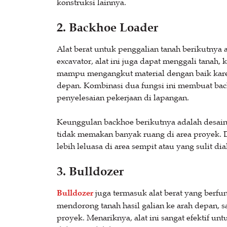
konstruksi lainnya.
2. Backhoe Loader
Alat berat untuk penggalian tanah berikutnya
excavator, alat ini juga dapat menggali tanah,
mampu mengangkut material dengan baik karen
depan. Kombinasi dua fungsi ini membuat ba
penyelesaian pekerjaan di lapangan.
Keunggulan backhoe berikutnya adalah desain y
tidak memakan banyak ruang di area proyek. 
lebih leluasa di area sempit atau yang sulit dia
3. Bulldozer
Bulldozer
juga termasuk alat berat yang berfun
mendorong tanah hasil galian ke arah depan,
proyek. Menariknya, alat ini sangat efektif u