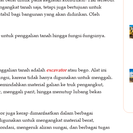
gangkat tanah saja, tetapi juga bertujuan untuk
abil bagi bangunan yang akan didirikan. Oleh
t untuk penggalian tanah hingga fungsi-fungsinya.
nggalian tanah adalah
excavator
atau bego. Alat ini
fungsi, karena tidak hanya digunakan untuk menggali.
mindahkan material galian ke truk pengangkut,
, menggali parit, hingga menutup lubang bekas
tor juga kerap dimanfaatkan dalam berbagai
digunakan untuk mengangkat material berat,
ndasi, mengeruk aliran sungai, dan berbagai tugas