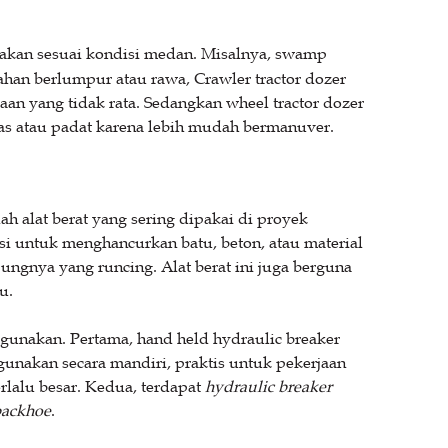
akan sesuai kondisi medan. Misalnya, swamp
ahan berlumpur atau rawa, Crawler tractor dozer
an yang tidak rata. Sedangkan wheel tractor dozer
as atau padat karena lebih mudah bermanuver.
ah alat berat yang sering dipakai di proyek
si untuk menghancurkan batu, beton, atau material
ungnya yang runcing. Alat berat ini juga berguna
u.
igunakan. Pertama, hand held hydraulic breaker
gunakan secara mandiri, praktis untuk pekerjaan
rlalu besar. Kedua, terdapat
hydraulic breaker
backhoe
.