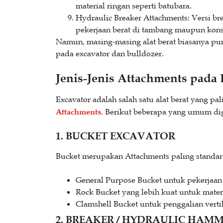
material ringan seperti batubara.
Hydraulic Breaker Attachments: Versi bre
pekerjaan berat di tambang maupun konst
Namun, masing-masing alat berat biasanya puny
pada excavator dan bulldozer.
Jenis-Jenis Attachments pada 
Excavator adalah salah satu alat berat yang pa
Attachments.
Berikut beberapa yang umum di
1. BUCKET EXCAVATOR
Bucket merupakan Attachments paling standar.
General Purpose Bucket untuk pekerjaan 
Rock Bucket yang lebih kuat untuk materi
Clamshell Bucket untuk penggalian verti
2. BREAKER / HYDRAULIC HAM