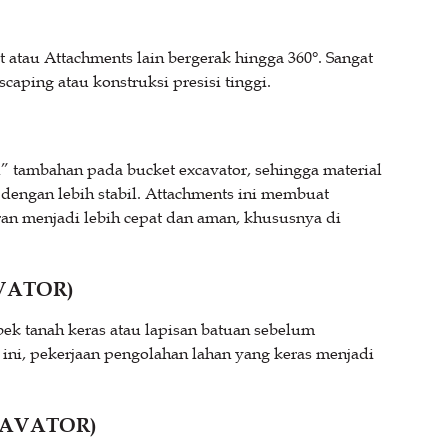
tau Attachments lain bergerak hingga 360°. Sangat
caping atau konstruksi presisi tinggi.
” tambahan pada bucket excavator, sehingga material
 dengan lebih stabil. Attachments ini membuat
ran menjadi lebih cepat dan aman, khususnya di
VATOR)
ek tanah keras atau lapisan batuan sebelum
t ini, pekerjaan pengolahan lahan yang keras menjadi
CAVATOR)