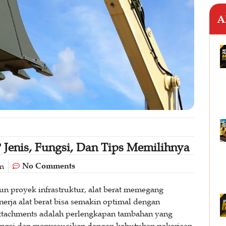
A
 Jenis, Fungsi, Dan Tips Memilihnya
No Comments
m
n proyek infrastruktur, alat berat memegang
erja alat berat bisa semakin optimal dengan
tachments adalah perlengkapan tambahan yang
ungsi dan menyesuaikan dengan kebutuhan pekerjaan.