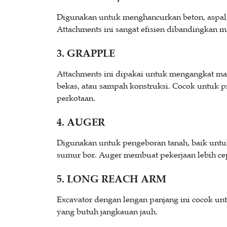
Digunakan untuk menghancurkan beton, aspal, 
Attachments ini sangat efisien dibandingkan 
3. GRAPPLE
Attachments ini dipakai untuk mengangkat mate
bekas, atau sampah konstruksi. Cocok untuk pr
perkotaan.
4. AUGER
Digunakan untuk pengeboran tanah, baik untuk
sumur bor. Auger membuat pekerjaan lebih ce
5. LONG REACH ARM
Excavator dengan lengan panjang ini cocok unt
yang butuh jangkauan jauh.