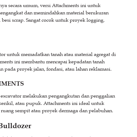
ya secara umum, versi Attachments ini untuk
 mengangkat dan memindahkan material berukuran
u besi scrap. Sangat cocok untuk proyek logging,
or untuk memadatkan tanah atau material agregat di
tachments ini membantu mencapai kepadatan tanah
pada proyek jalan, fondasi, atau lahan reklamasi.
CHMENTS
excavator melakukan pengangkutan dan penggalian
 kerikil, atau pupuk. Attachments ini ideal untuk
i ruang sempit atau proyek dermaga dan pelabuhan.
Bulldozer