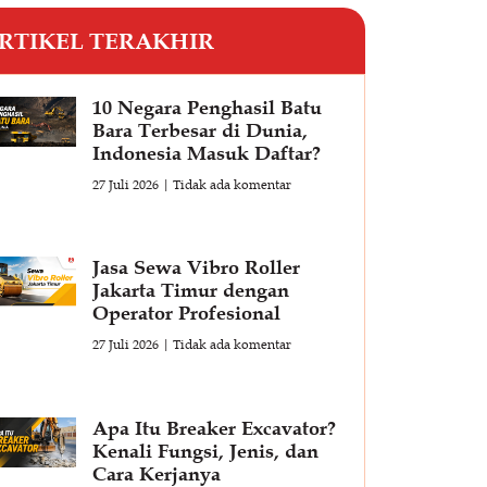
RTIKEL TERAKHIR
10 Negara Penghasil Batu
Bara Terbesar di Dunia,
Indonesia Masuk Daftar?
27 Juli 2026
Tidak ada komentar
Jasa Sewa Vibro Roller
Jakarta Timur dengan
Operator Profesional
27 Juli 2026
Tidak ada komentar
Apa Itu Breaker Excavator?
Kenali Fungsi, Jenis, dan
Cara Kerjanya