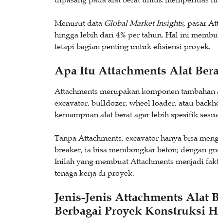
Menurut data
Global Market Insights
, pasar A
hingga lebih dari 4% per tahun. Hal ini memb
tetapi bagian penting untuk efisiensi proyek.
Apa Itu Attachments Alat Bera
Attachments merupakan komponen tambahan ala
excavator, bulldozer, wheel loader, atau ba
kemampuan alat berat agar lebih spesifik sesu
Tanpa Attachments, excavator hanya bisa men
breaker, ia bisa membongkar beton; dengan gra
Inilah yang membuat Attachments menjadi fak
tenaga kerja di proyek.
Jenis-Jenis Attachments Alat
Berbagai Proyek Konstruksi 