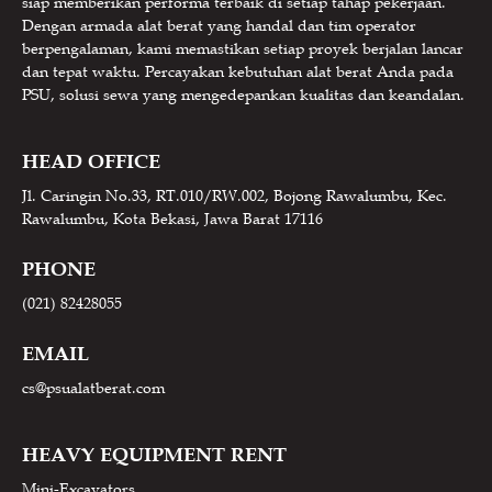
siap memberikan performa terbaik di setiap tahap pekerjaan.
Dengan armada alat berat yang handal dan tim operator
berpengalaman, kami memastikan setiap proyek berjalan lancar
dan tepat waktu. Percayakan kebutuhan alat berat Anda pada
PSU, solusi sewa yang mengedepankan kualitas dan keandalan.
HEAD OFFICE
Jl. Caringin No.33, RT.010/RW.002, Bojong Rawalumbu, Kec.
Rawalumbu, Kota Bekasi, Jawa Barat 17116
PHONE
(021) 82428055
EMAIL
cs@psualatberat.com
HEAVY EQUIPMENT RENT
Mini-Excavators