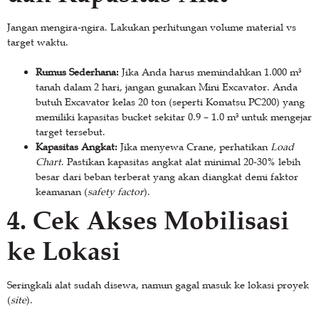
Jangan mengira-ngira. Lakukan perhitungan volume material vs
target waktu.
Rumus Sederhana:
Jika Anda harus memindahkan 1.000 m³
tanah dalam 2 hari, jangan gunakan Mini Excavator. Anda
butuh Excavator kelas 20 ton (seperti Komatsu PC200) yang
memiliki kapasitas bucket sekitar 0.9 – 1.0 m³ untuk mengejar
target tersebut.
Kapasitas Angkat:
Jika menyewa Crane, perhatikan
Load
Chart
. Pastikan kapasitas angkat alat minimal 20-30% lebih
besar dari beban terberat yang akan diangkat demi faktor
keamanan (
safety factor
).
4. Cek Akses Mobilisasi
ke Lokasi
Seringkali alat sudah disewa, namun gagal masuk ke lokasi proyek
(
site
).