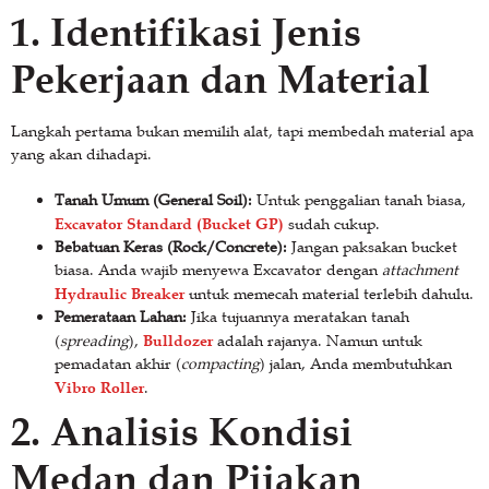
1. Identifikasi Jenis
Pekerjaan dan Material
Langkah pertama bukan memilih alat, tapi membedah material apa
yang akan dihadapi.
Tanah Umum (General Soil):
Untuk penggalian tanah biasa,
Excavator Standard (Bucket GP)
sudah cukup.
Bebatuan Keras (Rock/Concrete):
Jangan paksakan bucket
biasa. Anda wajib menyewa Excavator dengan
attachment
Hydraulic Breaker
untuk memecah material terlebih dahulu.
Pemerataan Lahan:
Jika tujuannya meratakan tanah
Bulldozer
(
spreading
),
adalah rajanya. Namun untuk
pemadatan akhir (
compacting
) jalan, Anda membutuhkan
Vibro Roller
.
2. Analisis Kondisi
Medan dan Pijakan