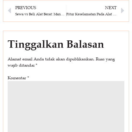
PREVIOUS
NEXT
Sewa vs Beli Alat Berat: Mana yang Lebih Menguntungkan untuk Bisnis
Fitur Keselamatan Pada Alat Berat dan Fungsinya
Tinggalkan Balasan
Alamat email Anda tidak akan dipublikasikan.
Ruas yang
wajib ditandai
*
Komentar
*