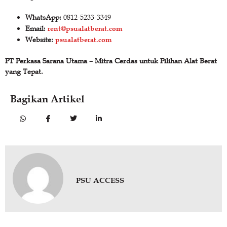
WhatsApp:
0812-5233-3349
rent@psualatberat.com
Email:
psualatberat.com
Website:
PT Perkasa Sarana Utama – Mitra Cerdas untuk Pilihan Alat Berat
yang Tepat.
Bagikan Artikel
PSU ACCESS