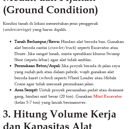
(Ground Condition)
Kondisi tanah di lokasi menentukan jenis penggerak
(
undercarriage
) yang harus dipilih.
Tanah Berlumpur/Rawa:
Hindari alat beroda ban. Gunakan
alat beroda rantai (
crawler/track
) seperti Excavator atau
Dozer. Jika sangat lunak, minta spesifikasi khusus Swamp
Shoe (sepatu lebar) agar alat tidak amblas.
Permukaan Beton/Aspal:
Jika proyek berada di jalan raya
yang sudah jadi atau dalam pabrik, wajib gunakan alat
beroda karet (
wheel
) seperti Wheel Loader atau Mobile
Crane agar tidak merusak permukaan jalan.
Area Sempit:
Untuk proyek perumahan padat atau drainase
Mini Excavator
gang, hindari unit besar (20 ton). Gunakan
(kelas 5-7 ton) yang lincah bermanuver.
3. Hitung Volume Kerja
dan Kapasitas Alat