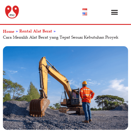
Katalog Produk
Tentang Kami
Pusat Bantuan
Rental Alat Berat
Home
»
»
Cara Memilih Alat Berat yang Tepat Sesuai Kebutuhan Proyek