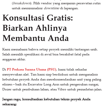
(
breakdown
). Pilih vendor yang menjamin perawatan rutin
untuk meminimalisir
downtime
di lapangan.
Konsultasi Gratis:
Biarkan Ahlinya
Membantu Anda
Kami memahami bahwa setiap proyek memiliki tantangan unik.
Salah memilih spesifikasi di awal bisa berakibat fatal pada
anggaran akhir.
PT Perkasa Sarana Utama (PSU)
Di
, kami tidak sekadar
menyewakan alat. Tim kami siap berdiskusi untuk menganalisis
kebutuhan proyek Anda dan merekomendasikan unit yang paling
efisien—baik itu Excavator Long Arm untuk pengerukan sungai,
Dozer untuk pembukaan lahan, atau Vibro untuk pemadatan jalan.
Jangan ragu, konsultasikan kebutuhan teknis proyek Anda
sekarang: