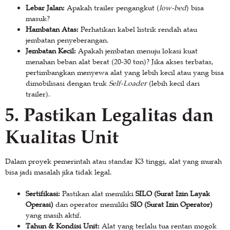
Lebar Jalan:
Apakah trailer pengangkut (
low-bed
) bisa
masuk?
Hambatan Atas:
Perhatikan kabel listrik rendah atau
jembatan penyeberangan.
Jembatan Kecil:
Apakah jembatan menuju lokasi kuat
menahan beban alat berat (20-30 ton)? Jika akses terbatas,
pertimbangkan menyewa alat yang lebih kecil atau yang bisa
dimobilisasi dengan truk
Self-Loader
(lebih kecil dari
trailer).
5. Pastikan Legalitas dan
Kualitas Unit
Dalam proyek pemerintah atau standar K3 tinggi, alat yang murah
bisa jadi masalah jika tidak legal.
Sertifikasi:
Pastikan alat memiliki
SILO (Surat Izin Layak
Operasi)
dan operator memiliki
SIO (Surat Izin Operator)
yang masih aktif.
Tahun & Kondisi Unit:
Alat yang terlalu tua rentan mogok