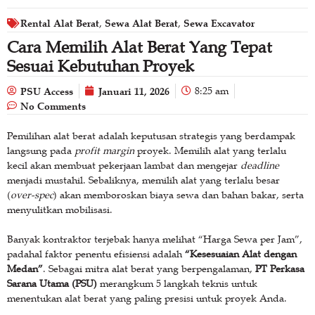
Rental Alat Berat
Sewa Alat Berat
Sewa Excavator
,
,
Cara Memilih Alat Berat Yang Tepat
Sesuai Kebutuhan Proyek
PSU Access
Januari 11, 2026
8:25 am
No Comments
Pemilihan alat berat adalah keputusan strategis yang berdampak
langsung pada
profit margin
proyek. Memilih alat yang terlalu
kecil akan membuat pekerjaan lambat dan mengejar
deadline
menjadi mustahil. Sebaliknya, memilih alat yang terlalu besar
(
over-spec
) akan memboroskan biaya sewa dan bahan bakar, serta
menyulitkan mobilisasi.
Banyak kontraktor terjebak hanya melihat “Harga Sewa per Jam”,
padahal faktor penentu efisiensi adalah
“Kesesuaian Alat dengan
Medan”
. Sebagai mitra alat berat yang berpengalaman,
PT Perkasa
Sarana Utama (PSU)
merangkum 5 langkah teknis untuk
menentukan alat berat yang paling presisi untuk proyek Anda.