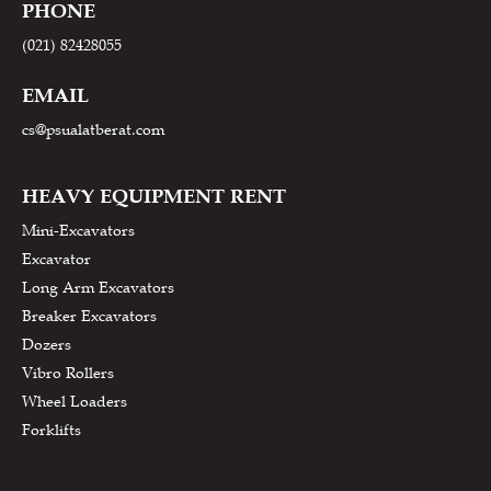
PHONE
(021) 82428055
EMAIL
cs@psualatberat.com
HEAVY EQUIPMENT RENT
Mini-Excavators
Excavator
Long Arm Excavators
Breaker Excavators
Dozers
Vibro Rollers
Wheel Loaders
Forklifts