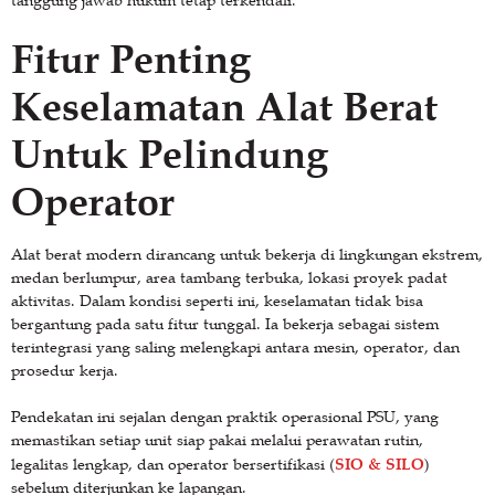
Fitur Penting
Keselamatan Alat Berat
Untuk Pelindung
Operator
Alat berat modern dirancang untuk bekerja di lingkungan ekstrem,
medan berlumpur, area tambang terbuka, lokasi proyek padat
aktivitas. Dalam kondisi seperti ini, keselamatan tidak bisa
bergantung pada satu fitur tunggal. Ia bekerja sebagai sistem
terintegrasi yang saling melengkapi antara mesin, operator, dan
prosedur kerja.
Pendekatan ini sejalan dengan praktik operasional PSU, yang
memastikan setiap unit siap pakai melalui perawatan rutin,
SIO & SILO
legalitas lengkap, dan operator bersertifikasi (
)
sebelum diterjunkan ke lapangan.