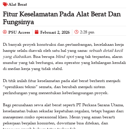
Alat Berat
Fitur Keselamatan Pada Alat Berat Dan
Fungsinya
PSU Access
Februari 2, 2026
2:28 pm
Di banyak proyek konstruksi dan pertambangan, kecelakaan kerja
hampir selalu diawali oleh satu hal yang sama:
sebuah detail kecil
yang diabaikan
. Bisa berupa
blind spot
yang tak terpantau, alarm
mundur yang tak berfungsi, atau operator yang kehilangan kendali
di medan kerja yang tidak stabil.
Di titik inilah fitur keselamatan pada alat berat berhenti menjadi
“spesifikasi teknis” semata, dan berubah menjadi sistem
perlindungan yang menentukan keberlangsungan proyek.
Bagi perusahaan sewa alat berat seperti PT Perkasa Sarana Utama,
keselamatan bukan sekadar kepatuhan regulasi, tetapi bagian dari
manajemen risiko operasional klien. Mesin yang aman berarti
pekerjaan berjalan konsisten, downtime bisa ditekan, dan
tanggung jawab hukum tetap terkendali.