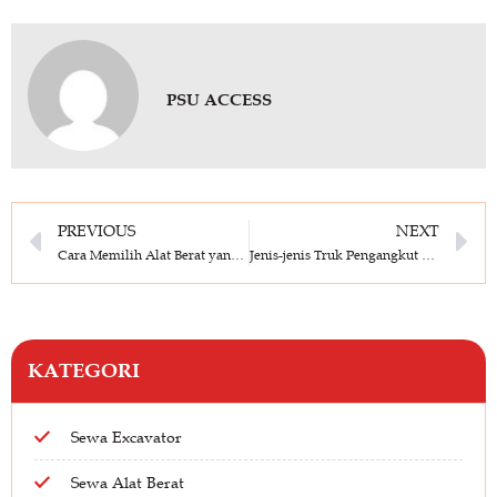
PSU ACCESS
PREVIOUS
NEXT
Cara Memilih Alat Berat yang Tepat Sesuai Kebutuhan Proyek
Jenis-jenis Truk Pengangkut Alat Berat
KATEGORI
Sewa Excavator
Sewa Alat Berat