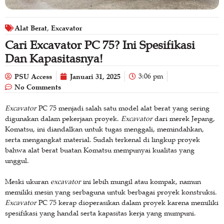
Alat Berat
Excavator
,
Cari Excavator PC 75? Ini Spesifikasi
Dan Kapasitasnya!
PSU Access
Januari 31, 2025
3:06 pm
No Comments
Excavator
PC 75 menjadi salah satu model alat berat yang sering
digunakan dalam pekerjaan proyek.
Excavator
dari merek Jepang,
Komatsu, ini diandalkan untuk tugas menggali, memindahkan,
serta mengangkat material. Sudah terkenal di lingkup proyek
bahwa alat berat buatan Komatsu mempunyai kualitas yang
unggul.
Meski ukuran
excavator
ini lebih mungil atau kompak, namun
memiliki mesin yang serbaguna untuk berbagai proyek konstruksi.
Excavator
PC 75 kerap dioperasikan dalam proyek karena memiliki
spesifikasi yang handal serta kapasitas kerja yang mumpuni.