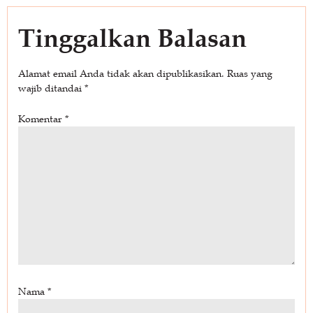
Tinggalkan Balasan
Alamat email Anda tidak akan dipublikasikan.
Ruas yang
wajib ditandai
*
Komentar
*
Nama
*