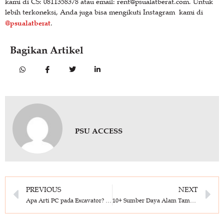
kami di CS: 0811358378 atau email: rent@psualatberat.com. Untuk
lebih terkoneksi, Anda juga bisa mengikuti Instagram kami di
@psualatberat
.
Bagikan Artikel
PSU ACCESS
PREVIOUS
NEXT
Apa Arti PC pada Excavator? Pahami Disini & Spesifikasinya!
10+ Sumber Daya Alam Tambang di Indonesia & Manfaatnya