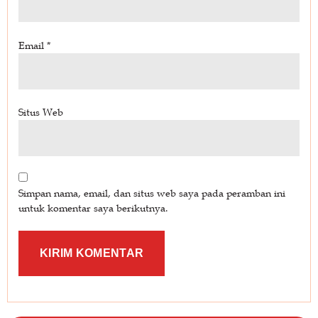
Email
*
Situs Web
Simpan nama, email, dan situs web saya pada peramban ini
untuk komentar saya berikutnya.