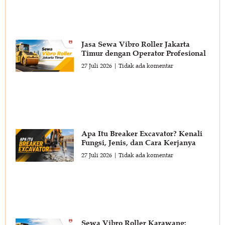
Jasa Sewa Vibro Roller Jakarta
Timur dengan Operator Profesional
27 Juli 2026
Tidak ada komentar
Apa Itu Breaker Excavator? Kenali
Fungsi, Jenis, dan Cara Kerjanya
27 Juli 2026
Tidak ada komentar
Sewa Vibro Roller Karawang: