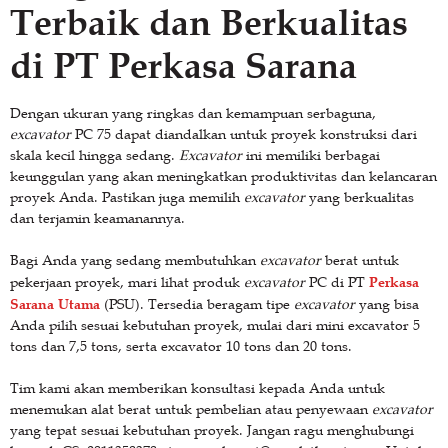
Terbaik dan Berkualitas
di PT Perkasa Sarana
Dengan ukuran yang ringkas dan kemampuan serbaguna,
excavator
PC 75 dapat diandalkan untuk proyek konstruksi dari
skala kecil hingga sedang.
Excavator
ini memiliki berbagai
keunggulan yang akan meningkatkan produktivitas dan kelancaran
proyek Anda. Pastikan juga memilih
excavator
yang berkualitas
dan terjamin keamanannya.
Bagi Anda yang sedang membutuhkan
excavator
berat untuk
Perkasa
pekerjaan proyek, mari lihat produk
excavator
PC di PT
Sarana Utama
(PSU). Tersedia beragam tipe
excavator
yang bisa
Anda pilih sesuai kebutuhan proyek, mulai dari mini excavator 5
tons dan 7,5 tons, serta excavator 10 tons dan 20 tons.
Tim kami akan memberikan konsultasi kepada Anda untuk
menemukan alat berat untuk pembelian atau penyewaan
excavator
yang tepat sesuai kebutuhan proyek. Jangan ragu menghubungi