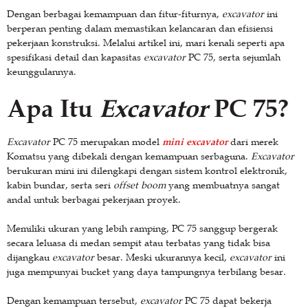
Dengan berbagai kemampuan dan fitur-fiturnya,
excavator
ini
berperan penting dalam memastikan kelancaran dan efisiensi
pekerjaan konstruksi. Melalui artikel ini, mari kenali seperti apa
spesifikasi detail dan kapasitas
excavator
PC 75, serta sejumlah
keunggulannya.
Apa Itu
Excavator
PC 75?
mini excavator
Excavator
PC 75 merupakan model
dari merek
Komatsu yang dibekali dengan kemampuan serbaguna.
Excavator
berukuran mini ini dilengkapi dengan sistem kontrol elektronik,
kabin bundar, serta seri
offset boom
yang membuatnya sangat
andal untuk berbagai pekerjaan proyek.
Memiliki ukuran yang lebih ramping, PC 75 sanggup bergerak
secara leluasa di medan sempit atau terbatas yang tidak bisa
dijangkau
excavator
besar. Meski ukurannya kecil,
excavator
ini
juga mempunyai bucket yang daya tampungnya terbilang besar.
Dengan kemampuan tersebut,
excavator
PC 75 dapat bekerja