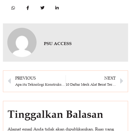
PSU ACCESS
PREVIOUS
NEXT
Apa itu Teknologi Konstruksi? Ini Perkembangan, Jenis & Contohnya
10 Daftar Merk Alat Berat Terpopuler di Dunia, Yuk Cek Disini!
Tinggalkan Balasan
Alamat email Anda tidak akan dipublikasikan.
Ruas yang