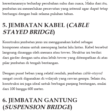
kerentanannya terhadap perubahan suhu dan cuaca, Maka dari itu,
jembatan ini memerlukan perawatan yang intensif agar dapat tetap
berfungsi dengan baik selama puluhan tahun.
5. JEMBATAN KABEL (
CABLE
STAYED BRIDGE
)
Konstruksi jembatan jenis ini menggunakan kabel sebagai
komponen utama untuk menopang lantai lalu lintas. Kabel tersebut
langsung disangga oleh menara atau tower. Struktur ini terdiri
dari girder dengan satu atau lebih tower yang ditempatkan di atas
pilar jembatan di tengah bentangan.
Dengan pusat beban yang relatif rendah, jembatan
cable-stayed
sangat cocok digunakan di wilayah yang rawan gempa. Selain itu,
konstruksi ini juga ideal untuk berbagai panjang bentangan, mulai
dari 100 hingga 600 meter.
6. JEMBATAN GANTUNG
(
SUSPENSION BRIDGE
)