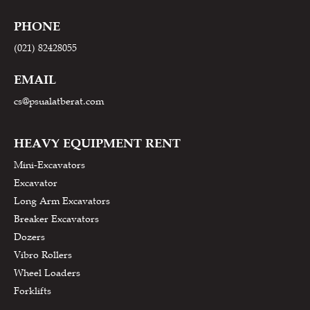
PHONE
(021) 82428055
EMAIL
cs@psualatberat.com
HEAVY EQUIPMENT RENT
Mini-Excavators
Excavator
Long Arm Excavators
Breaker Excavators
Dozers
Vibro Rollers
Wheel Loaders
Forklifts