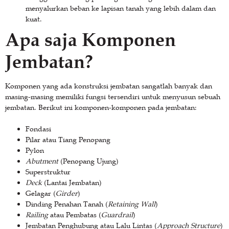
menyalurkan beban ke lapisan tanah yang lebih dalam dan
kuat.
Apa saja Komponen
Jembatan?
Komponen yang ada konstruksi jembatan sangatlah banyak dan
masing-masing memiliki fungsi tersendiri untuk menyusun sebuah
jembatan. Berikut ini komponen-komponen pada jembatan:
Fondasi
Pilar atau Tiang Penopang
Pylon
Abutment
(Penopang Ujung)
Superstruktur
Deck
(Lantai Jembatan)
Gelagar (
Girder
)
Dinding Penahan Tanah (
Retaining Wall
)
Railing
atau Pembatas (
Guardrail
)
Jembatan Penghubung atau Lalu Lintas (
Approach Structure
)