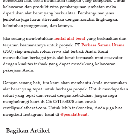
konstruksi lain, serta melibatkan tahapan yang kompleks. Untuk
kelancaran dan produktivitas pembangunan jembatan maka
diperlukan alat berat yang berkualitas. Pembangunan jenis
jembatan juga harus disesuaikan dengan kondisi lingkungan,
kebutuhan penggunaan, dan lainnya.
rental alat berat
Jika sedang membutuhkan
yang berkualitas dan
Perkasa Sarana Utama
terjamin keamanannya untuk proyek, PT
(PSU) siap menjadi solusi sewa alat terbaik Anda. Kami
menyediakan berbagai jenis alat berat termasuk mini excavator
dengan kualitas terbaik yang dapat mendukung kelancaran
pekerjaan Anda.
Dengan senang hati, tim kami akan membantu Anda menemukan
alat berat yang tepat untuk berbagai proyek. Untuk mendapatkan
solusi yang tepat dan sesuai dengan kebutuhan, jangan ragu
menghubungi kami di CS: 0811358378 atau email:
rent@psualatberat.com. Untuk lebih terkoneksi, Anda juga bisa
@psualatberat
mengikuti Instagram kami di
.
Bagikan Artikel