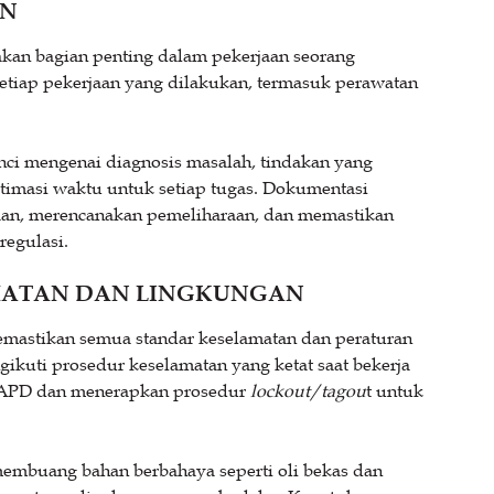
AN
kan bagian penting dalam pekerjaan seorang
etiap pekerjaan yang dilakukan, termasuk perawatan
nci mengenai diagnosis masalah, tindakan yang
stimasi waktu untuk setiap tugas. Dokumentasi
aan, merencanakan pemeliharaan, dan memastikan
regulasi.
MATAN DAN LINGKUNGAN
astikan semua standar keselamatan dan peraturan
ikuti prosedur keselamatan yang ketat saat bekerja
n APD dan menerapkan prosedur
lockout/tagou
t untuk
membuang bahan berbahaya seperti oli bekas dan