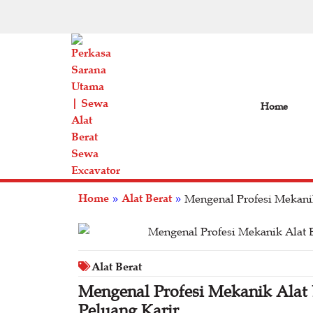
Home
Home
Alat Berat
»
»
Mengenal Profesi Mekanik
Alat Berat
Mengenal Profesi Mekanik Alat B
Peluang Karir