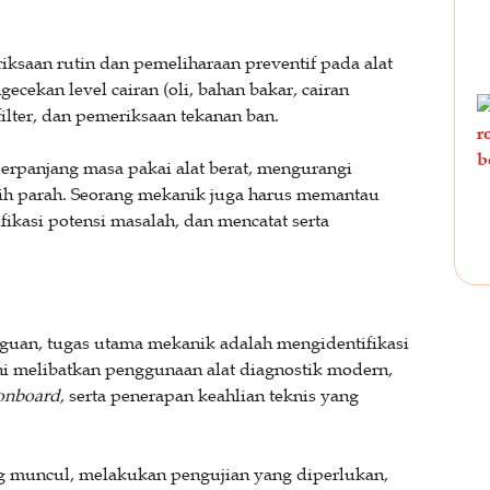
saan rutin dan pemeliharaan preventif pada alat
ecekan level cairan (oli, bahan bakar, cairan
ilter, dan pemeriksaan tekanan ban.
erpanjang masa pakai alat berat, mengurangi
bih parah. Seorang mekanik juga harus memantau
fikasi potensi masalah, dan mencatat serta
gguan, tugas utama mekanik adalah mengidentifikasi
ni melibatkan penggunaan alat diagnostik modern,
onboard
, serta penerapan keahlian teknis yang
g muncul, melakukan pengujian yang diperlukan,