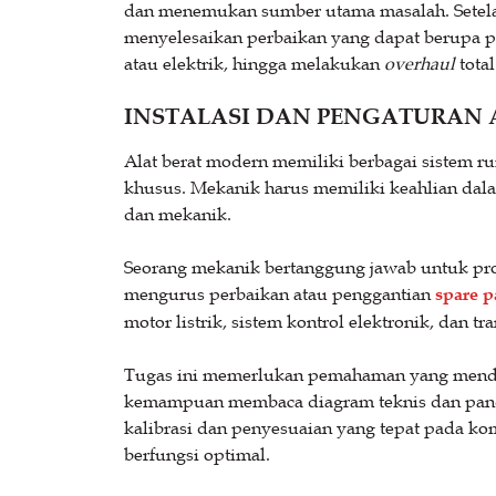
dan menemukan sumber utama masalah. Setela
menyelesaikan perbaikan yang dapat berupa p
atau elektrik, hingga melakukan
overhaul
tota
INSTALASI DAN PENGATURAN 
Alat berat modern memiliki berbagai sistem 
khusus. Mekanik harus memiliki keahlian dala
dan mekanik.
Seorang mekanik bertanggung jawab untuk prose
mengurus perbaikan atau penggantian
spare pa
motor listrik, sistem kontrol elektronik, dan tr
Tugas ini memerlukan pemahaman yang mendala
kemampuan membaca diagram teknis dan pand
kalibrasi dan penyesuaian yang tepat pada ko
berfungsi optimal.