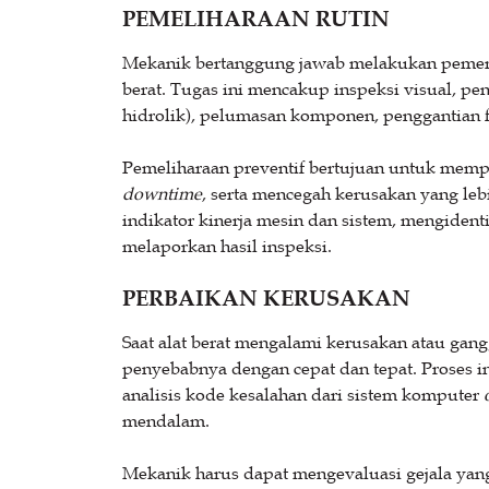
PEMELIHARAAN RUTIN
Mekanik bertanggung jawab melakukan pemerik
berat. Tugas ini mencakup inspeksi visual, peng
hidrolik), pelumasan komponen, penggantian f
Pemeliharaan preventif bertujuan untuk memp
downtime
, serta mencegah kerusakan yang le
indikator kinerja mesin dan sistem, mengidenti
melaporkan hasil inspeksi.
PERBAIKAN KERUSAKAN
Saat alat berat mengalami kerusakan atau gan
penyebabnya dengan cepat dan tepat. Proses i
analisis kode kesalahan dari sistem komputer
mendalam.
Mekanik harus dapat mengevaluasi gejala yan