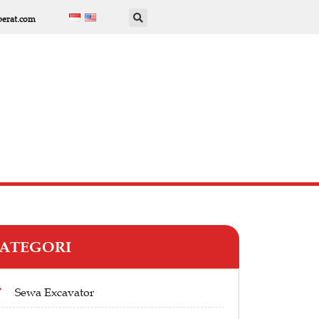
berat.com
ATEGORI
Sewa Excavator