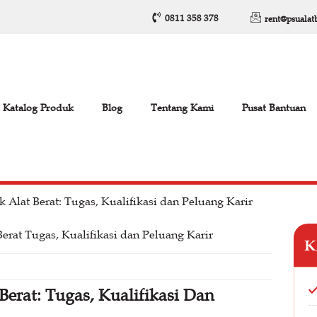
0811 358 378
rent@psualat
Katalog Produk
Blog
Tentang Kami
Pusat Bantuan
 Alat Berat: Tugas, Kualifikasi dan Peluang Karir
K
erat: Tugas, Kualifikasi Dan