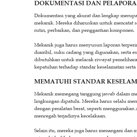
DOKUMENTASI DAN PELAPOR
Dokumentasi yang akurat dan lengkap merupa
mekanik. Mereka diharuskan untuk mencatat s
rutin, perbaikan, dan penggantian komponen.
Mekanik juga harus menyusun laporan terperi
diambil, suku cadang yang digunakan, serta e
dibutuhkan untuk melacak riwayat pemelihar
kepatuhan terhadap standar keselamatan serta 
MEMATUHI STANDAR KESELA
Mekanik memegang tanggung jawab dalam mem
lingkungan dipatuhi. Mereka harus selalu meng
dengan peralatan berat, seperti menggunaka
mencegah terjadinya kecelakaan.
Selain itu, mereka juga harus menangani dan 