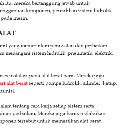
h itu, mereka bertanggung jawab untuk
enggantian komponen, pemulihan sistem hidrolik
l pada mesin.
ALAT
rumit yang memerlukan perawatan dan perbaikan
m menangani sistem hidrolik, pneumatik, elektrik,
s instalasi pada alat berat baru. Mereka juga
rt alat berat
seperti pompa hidrolik, silinder, katup,
ansmisi.
m tentang cara kerja setiap sistem serta
uan perbaikan. Mereka juga harus melakukan
mponen tersebut untuk memastikan alat berat