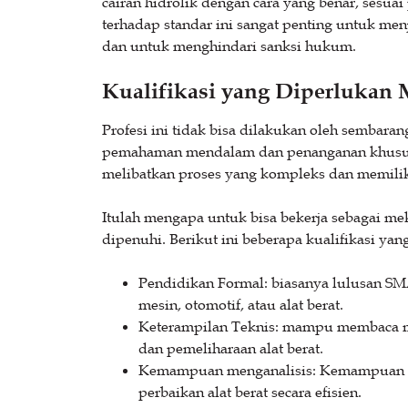
cairan hidrolik dengan cara yang benar, sesua
terhadap standar ini sangat penting untuk men
dan untuk menghindari sanksi hukum.
Kualifikasi yang Diperlukan 
Profesi ini tidak bisa dilakukan oleh sembaran
pemahaman mendalam dan penanganan khusus terk
melibatkan proses yang kompleks dan memiliki
Itulah mengapa untuk bisa bekerja sebagai mek
dipenuhi. Berikut ini beberapa kualifikasi ya
Pendidikan Formal: biasanya lulusan S
mesin, otomotif, atau alat berat.
Keterampilan Teknis: mampu membaca ma
dan pemeliharaan alat berat.
Kemampuan menganalisis: Kemampuan u
perbaikan alat berat secara efisien.