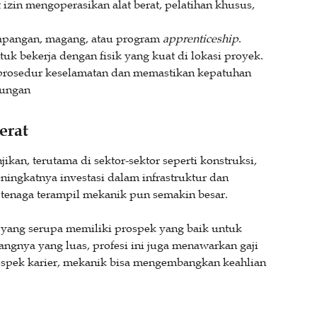
at izin mengoperasikan alat berat, pelatihan khusus,
lapangan, magang, atau program
apprenticeship
.
k bekerja dengan fisik yang kuat di lokasi proyek.
prosedur keselamatan dan memastikan kepatuhan
kungan
erat
ikan, terutama di sektor-sektor seperti konstruksi,
ingkatnya investasi dalam infrastruktur dan
 tenaga terampil mekanik pun semakin besar.
g yang serupa memiliki prospek yang baik untuk
uangnya yang luas, profesi ini juga menawarkan gaji
rospek karier, mekanik bisa mengembangkan keahlian