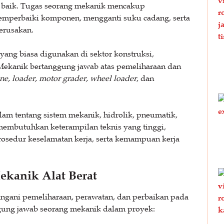
n baik. Tugas seorang mekanik mencakup
emperbaiki komponen, mengganti suku cadang, serta
erusakan.
yang biasa digunakan di sektor konstruksi,
 Mekanik bertanggung jawab atas pemeliharaan dan
ane, loader, motor grader, wheel loader
, dan
lam tentang sistem mekanik, hidrolik, pneumatik,
i membutuhkan keterampilan teknis yang tinggi,
sedur keselamatan kerja, serta kemampuan kerja
kanik Alat Berat
angani pemeliharaan, perawatan, dan perbaikan pada
nggung jawab seorang mekanik dalam proyek: