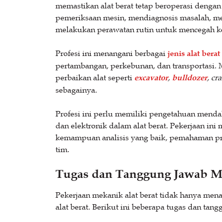
memastikan alat berat tetap beroperasi denga
pemeriksaan mesin, mendiagnosis masalah, m
melakukan perawatan rutin untuk mencegah k
Profesi ini menangani berbagai
jenis alat berat
pertambangan, perkebunan, dan transportasi.
perbaikan alat seperti
excavator
,
bulldozer
, cr
sebagainya.
Profesi ini perlu memiliki pengetahuan menda
dan elektronik dalam alat berat. Pekerjaan in
kemampuan analisis yang baik, pemahaman pro
tim.
Tugas dan Tanggung Jawab Me
Pekerjaan mekanik alat berat tidak hanya men
alat berat. Berikut ini beberapa tugas dan ta