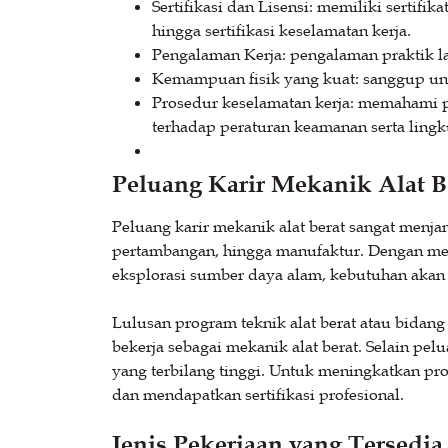
Sertifikasi dan Lisensi: memiliki sertifik
hingga sertifikasi keselamatan kerja.
Pengalaman Kerja: pengalaman praktik 
Kemampuan fisik yang kuat: sanggup untu
Prosedur keselamatan kerja: memahami 
terhadap peraturan keamanan serta ling
Peluang Karir Mekanik Alat B
Peluang karir mekanik alat berat sangat menjanj
pertambangan, hingga manufaktur. Dengan men
eksplorasi sumber daya alam, kebutuhan akan
Lulusan program teknik alat berat atau bidan
bekerja sebagai mekanik alat berat. Selain pel
yang terbilang tinggi. Untuk meningkatkan p
dan mendapatkan sertifikasi profesional.
Jenis Pekerjaan yang Tersedia