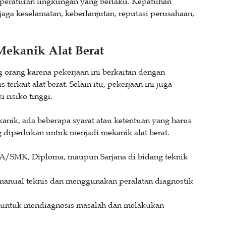
i peraturan lingkungan yang berlaku. Kepatuhan
jaga keselamatan, keberlanjutan, reputasi perusahaan,
Mekanik Alat Berat
g orang karena pekerjaan ini berkaitan dengan
ait alat berat. Selain itu, pekerjaan ini juga
 risiko tinggi.
anik, ada beberapa syarat atau ketentuan yang harus
ng diperlukan untuk menjadi mekanik alat berat.
MA/SMK, Diploma, maupun Sarjana di bidang teknik
nual teknis dan menggunakan peralatan diagnostik
ntuk mendiagnosis masalah dan melakukan