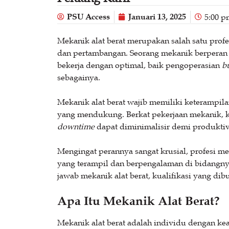
PSU Access
Januari 13, 2025
5:00 p
Mekanik alat berat merupakan salah satu profe
dan pertambangan. Seorang mekanik berperan 
bekerja dengan optimal, baik pengoperasian
b
sebagainya.
Mekanik alat berat wajib memiliki keterampilan
yang mendukung. Berkat pekerjaan mekanik, ke
downtime
dapat diminimalisir demi produkti
Mengingat perannya sangat krusial, profesi me
yang terampil dan berpengalaman di bidangnya.
jawab mekanik alat berat, kualifikasi yang dibu
Apa Itu Mekanik Alat Berat?
Mekanik alat berat adalah individu dengan k