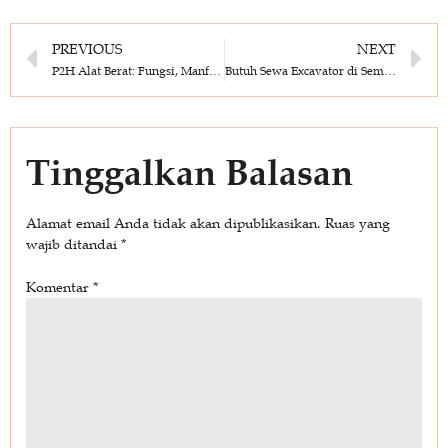
PREVIOUS
NEXT
P2H Alat Berat: Fungsi, Manfaat dan Panduannya untuk Proyek Konstruksi
Butuh Sewa Excavator di Semarang? Cek Daftar Unit Lengkapnya Disini!
Tinggalkan Balasan
Alamat email Anda tidak akan dipublikasikan.
Ruas yang
wajib ditandai
*
Komentar
*