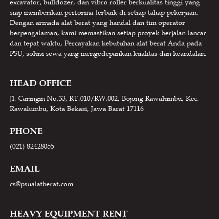
excavator, bulldozer, dan vibro roller berkualitas tinggi yang
siap memberikan performa terbaik di setiap tahap pekerjaan.
Dengan armada alat berat yang handal dan tim operator
berpengalaman, kami memastikan setiap proyek berjalan lancar
dan tepat waktu. Percayakan kebutuhan alat berat Anda pada
PSU, solusi sewa yang mengedepankan kualitas dan keandalan.
HEAD OFFICE
Jl. Caringin No.33, RT.010/RW.002, Bojong Rawalumbu, Kec.
Rawalumbu, Kota Bekasi, Jawa Barat 17116
PHONE
(021) 82428055
EMAIL
cs@psualatberat.com
HEAVY EQUIPMENT RENT