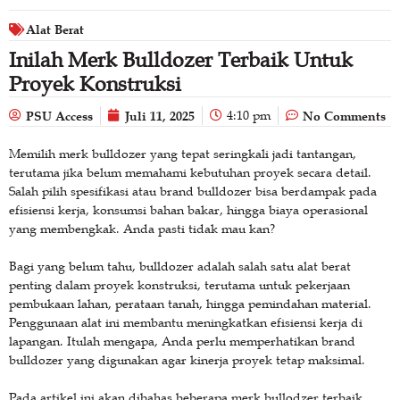
Alat Berat
Inilah Merk Bulldozer Terbaik Untuk
Proyek Konstruksi
PSU Access
Juli 11, 2025
4:10 pm
No Comments
Memilih merk bulldozer yang tepat seringkali jadi tantangan,
terutama jika belum memahami kebutuhan proyek secara detail.
Salah pilih spesifikasi atau brand bulldozer bisa berdampak pada
efisiensi kerja, konsumsi bahan bakar, hingga biaya operasional
yang membengkak. Anda pasti tidak mau kan?
Bagi yang belum tahu, bulldozer adalah salah satu alat berat
penting dalam proyek konstruksi, terutama untuk pekerjaan
pembukaan lahan, perataan tanah, hingga pemindahan material.
Penggunaan alat ini membantu meningkatkan efisiensi kerja di
lapangan. Itulah mengapa, Anda perlu memperhatikan brand
bulldozer yang digunakan agar kinerja proyek tetap maksimal.
Pada artikel ini akan dibahas beberapa merk bullodzer terbaik