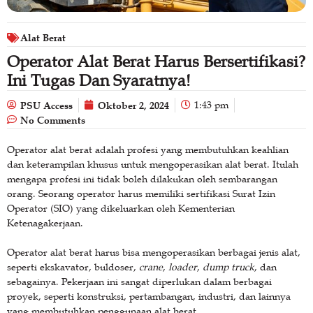
Alat Berat
Operator Alat Berat Harus Bersertifikasi?
Ini Tugas Dan Syaratnya!
PSU Access
Oktober 2, 2024
1:43 pm
No Comments
Operator alat berat adalah profesi yang membutuhkan keahlian
dan keterampilan khusus untuk mengoperasikan alat berat. Itulah
mengapa profesi ini tidak boleh dilakukan oleh sembarangan
orang. Seorang operator harus memiliki sertifikasi Surat Izin
Operator (SIO) yang dikeluarkan oleh Kementerian
Ketenagakerjaan.
Operator alat berat harus bisa mengoperasikan berbagai jenis alat,
seperti ekskavator, buldoser,
crane
,
loader
,
dump truck
, dan
sebagainya. Pekerjaan ini sangat diperlukan dalam berbagai
proyek, seperti konstruksi, pertambangan, industri, dan lainnya
yang membutuhkan penggunaan alat berat.