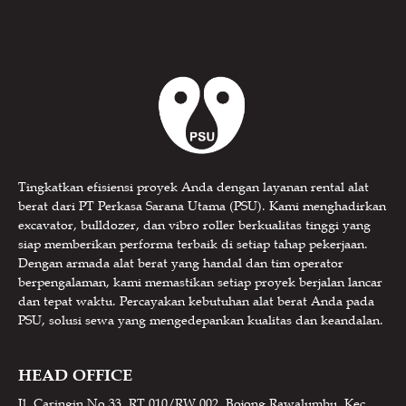
Tingkatkan efisiensi proyek Anda dengan layanan rental alat
berat dari PT Perkasa Sarana Utama (PSU). Kami menghadirkan
excavator, bulldozer, dan vibro roller berkualitas tinggi yang
siap memberikan performa terbaik di setiap tahap pekerjaan.
Dengan armada alat berat yang handal dan tim operator
berpengalaman, kami memastikan setiap proyek berjalan lancar
dan tepat waktu. Percayakan kebutuhan alat berat Anda pada
PSU, solusi sewa yang mengedepankan kualitas dan keandalan.
HEAD OFFICE
Jl. Caringin No.33, RT.010/RW.002, Bojong Rawalumbu, Kec.