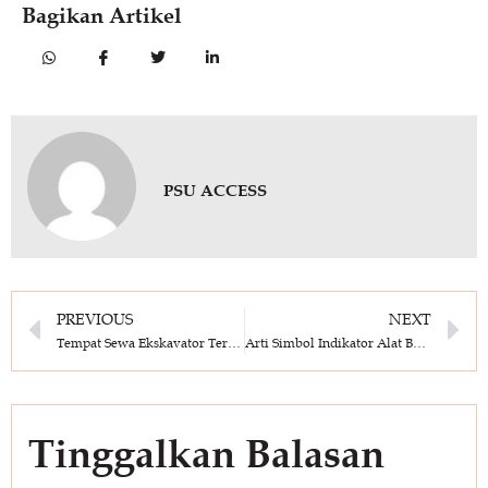
Bagikan Artikel
PSU ACCESS
PREVIOUS
NEXT
Tempat Sewa Ekskavator Terbaik dan Lengkap, Cek Disini!
Arti Simbol Indikator Alat Berat Excavator dan Fungsinya
Tinggalkan Balasan