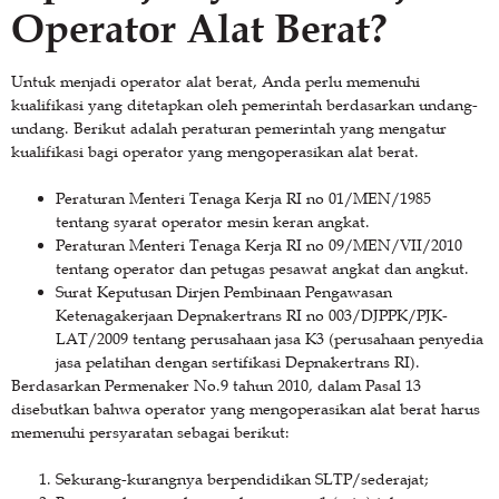
Operator Alat Berat?
Untuk menjadi operator alat berat, Anda perlu memenuhi
kualifikasi yang ditetapkan oleh pemerintah berdasarkan undang-
undang. Berikut adalah peraturan pemerintah yang mengatur
kualifikasi bagi operator yang mengoperasikan alat berat.
Peraturan Menteri Tenaga Kerja RI no 01/MEN/1985
tentang syarat operator mesin keran angkat.
Peraturan Menteri Tenaga Kerja RI no 09/MEN/VII/2010
tentang operator dan petugas pesawat angkat dan angkut.
Surat Keputusan Dirjen Pembinaan Pengawasan
Ketenagakerjaan Depnakertrans RI no 003/DJPPK/PJK-
LAT/2009 tentang perusahaan jasa K3 (perusahaan penyedia
jasa pelatihan dengan sertifikasi Depnakertrans RI).
Berdasarkan Permenaker No.9 tahun 2010, dalam Pasal 13
disebutkan bahwa operator yang mengoperasikan alat berat harus
memenuhi persyaratan sebagai berikut:
Sekurang-kurangnya berpendidikan SLTP/sederajat;