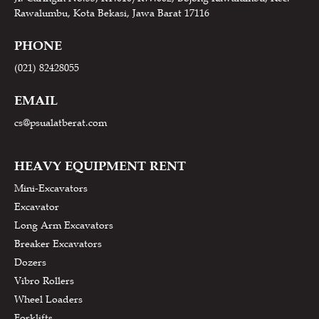
Rawalumbu, Kota Bekasi, Jawa Barat 17116
PHONE
(021) 82428055
EMAIL
cs@psualatberat.com
HEAVY EQUIPMENT RENT
Mini-Excavators
Excavator
Long Arm Excavators
Breaker Excavators
Dozers
Vibro Rollers
Wheel Loaders
Forklifts