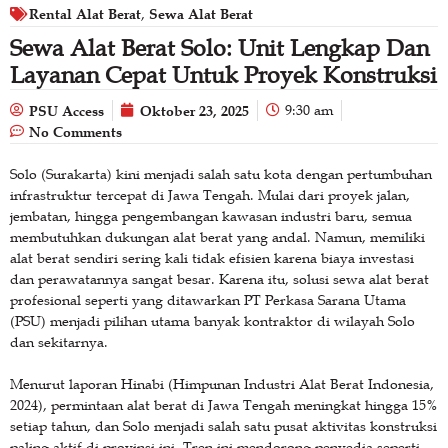
Rental Alat Berat
Sewa Alat Berat
,
Sewa Alat Berat Solo: Unit Lengkap Dan
Layanan Cepat Untuk Proyek Konstruksi
PSU Access
Oktober 23, 2025
9:30 am
No Comments
Solo (Surakarta) kini menjadi salah satu kota dengan pertumbuhan
infrastruktur tercepat di Jawa Tengah. Mulai dari proyek jalan,
jembatan, hingga pengembangan kawasan industri baru, semua
membutuhkan dukungan alat berat yang andal. Namun, memiliki
alat berat sendiri sering kali tidak efisien karena biaya investasi
dan perawatannya sangat besar. Karena itu, solusi sewa alat berat
profesional seperti yang ditawarkan PT Perkasa Sarana Utama
(PSU) menjadi pilihan utama banyak kontraktor di wilayah Solo
dan sekitarnya.
Menurut laporan Hinabi (Himpunan Industri Alat Berat Indonesia,
2024), permintaan alat berat di Jawa Tengah meningkat hingga 15%
setiap tahun, dan Solo menjadi salah satu pusat aktivitas konstruksi
paling aktif di provinsi ini. Tren ini mendorong penyedia seperti