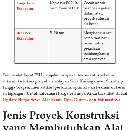
Long Arm
Komatsu PC210,
Cocok untuk
Sumitomo SH210
pekerjaan galian
Excavator
dalam atau
proyek saluran
air besar.
Breaker
5–20 ton
Menghancurkan
beton dan batu
Excavator
besar untuk
pekerjaan
pembongkaran
atau renovasi.
Semua alat berat PSU menjalani inspeksi teknis rutin sebelum
dikirim ke lokasi proyek di wilayah Solo, Karanganyar, Sukoharjo,
hingga Sragen, memastikan performa optimal dan keamanan kerja
di lapangan. Untuk informasi harga sewanya Anda bisa lihat di sini
Update Harga Sewa Alat Berat: Tipe, Durasi, dan Estimasinya
.
Jenis Proyek Konstruksi
yang Membutuhkan Alat