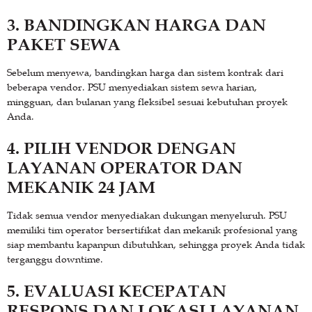
3. BANDINGKAN HARGA DAN
PAKET SEWA
Sebelum menyewa, bandingkan harga dan sistem kontrak dari
beberapa vendor. PSU menyediakan sistem sewa harian,
mingguan, dan bulanan yang fleksibel sesuai kebutuhan proyek
Anda.
4. PILIH VENDOR DENGAN
LAYANAN OPERATOR DAN
MEKANIK 24 JAM
Tidak semua vendor menyediakan dukungan menyeluruh. PSU
memiliki tim operator bersertifikat dan mekanik profesional yang
siap membantu kapanpun dibutuhkan, sehingga proyek Anda tidak
terganggu downtime.
5. EVALUASI KECEPATAN
RESPONS DAN LOKASI LAYANAN