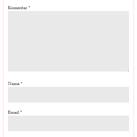
Komentar
*
Nama
*
Email
*