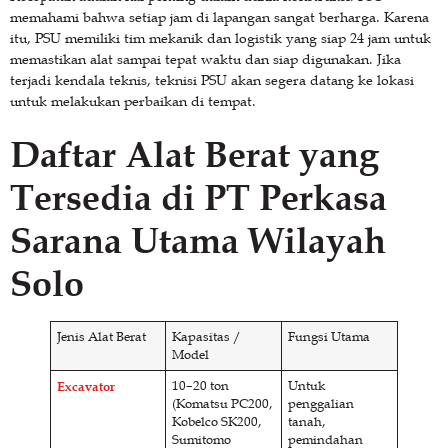
memahami bahwa setiap jam di lapangan sangat berharga. Karena
itu, PSU memiliki tim mekanik dan logistik yang siap 24 jam untuk
memastikan alat sampai tepat waktu dan siap digunakan. Jika
terjadi kendala teknis, teknisi PSU akan segera datang ke lokasi
untuk melakukan perbaikan di tempat.
Daftar Alat Berat yang
Tersedia di PT Perkasa
Sarana Utama Wilayah
Solo
Jenis Alat Berat
Kapasitas /
Fungsi Utama
Model
Excavator
10–20 ton
Untuk
(Komatsu PC200,
penggalian
Kobelco SK200,
tanah,
Sumitomo
pemindahan