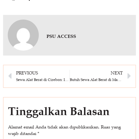
PSU ACCESS
PREVIOUS
NEXT
Sewa Alat Berat di Cirebon: Ini Rekomendasi Vendor dengan Operator Profesional
Butuh Sewa Alat Berat di Magelang? Ini Daftar Unit Lengkap dan Vendor Terbaik
Tinggalkan Balasan
Alamat email Anda tidak akan dipublikasikan.
Ruas yang
wajib ditandai
*