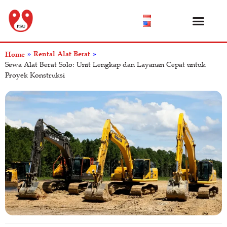
Katalog Produk
Tentang Kami
Pusat Bantuan
Rental Alat Berat
Home
»
»
Sewa Alat Berat Solo: Unit Lengkap dan Layanan Cepat untuk
Proyek Konstruksi