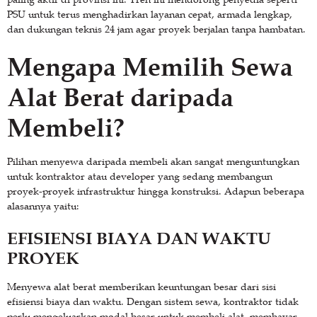
PSU untuk terus menghadirkan layanan cepat, armada lengkap,
dan dukungan teknis 24 jam agar proyek berjalan tanpa hambatan.
Mengapa Memilih Sewa
Alat Berat daripada
Membeli?
Pilihan menyewa daripada membeli akan sangat menguntungkan
untuk kontraktor atau developer yang sedang membangun
proyek-proyek infrastruktur hingga konstruksi. Adapun beberapa
alasannya yaitu:
EFISIENSI BIAYA DAN WAKTU
PROYEK
Menyewa alat berat memberikan keuntungan besar dari sisi
efisiensi biaya dan waktu. Dengan sistem sewa, kontraktor tidak
perlu mengeluarkan modal besar untuk membeli alat, membayar