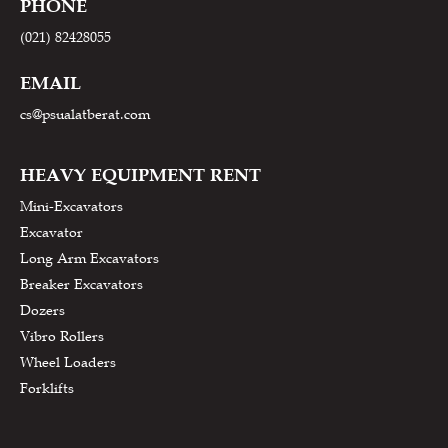
PHONE
(021) 82428055
EMAIL
cs@psualatberat.com
HEAVY EQUIPMENT RENT
Mini-Excavators
Excavator
Long Arm Excavators
Breaker Excavators
Dozers
Vibro Rollers
Wheel Loaders
Forklifts