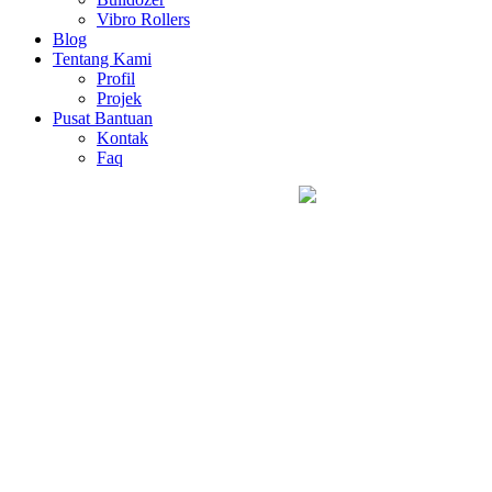
Vibro Rollers
Blog
Tentang Kami
Profil
Projek
Pusat Bantuan
Kontak
Faq