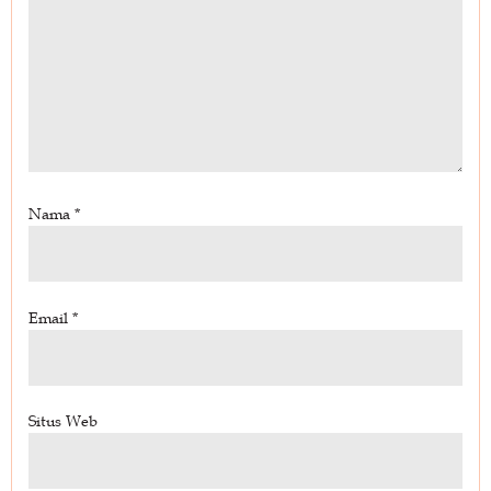
Nama
*
Email
*
Situs Web