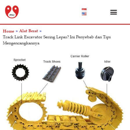
Katalog Produk
Tentang Kami
Pusat Bantuan
Alat Berat
Home
»
»
Track Link Excavator Sering Lepas? Ini Penyebab dan Tips
Mengencangkannya