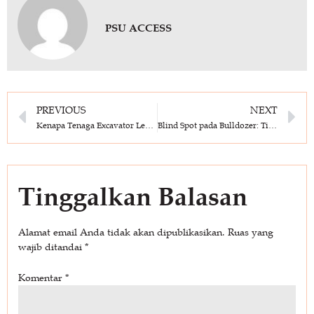
PSU ACCESS
PREVIOUS
NEXT
Kenapa Tenaga Excavator Lemas saat Suhu Panas? Ini Penyebab dan Solusinya
Blind Spot pada Bulldozer: Tips Bagi Operator untuk Menghindari Kecelakaan Kerja
Tinggalkan Balasan
Alamat email Anda tidak akan dipublikasikan.
Ruas yang
wajib ditandai
*
Komentar
*