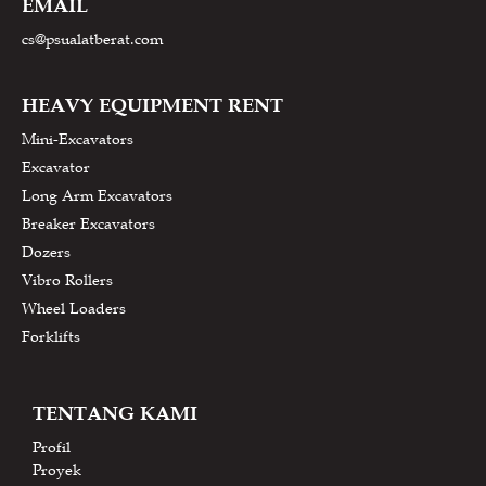
EMAIL
cs@psualatberat.com
HEAVY EQUIPMENT RENT
Mini-Excavators
Excavator
Long Arm Excavators
Breaker Excavators
Dozers
Vibro Rollers
Wheel Loaders
Forklifts
TENTANG KAMI
Profil
Proyek