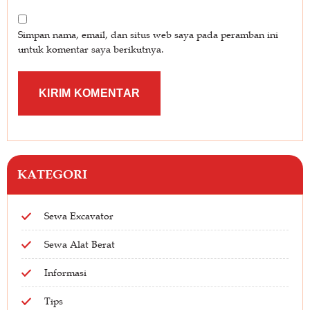
Simpan nama, email, dan situs web saya pada peramban ini
untuk komentar saya berikutnya.
KATEGORI
Sewa Excavator
Sewa Alat Berat
Informasi
Tips