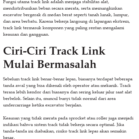
Fungsi utama track link adalah menjaga stabilitas alat,
mendistribusikan beban secara merata, serta memungkinkan
excavator bergerak di medan berat seperti tanah lunak, lumpur,
dan area berbatu. Karena bekerja langsung di lapangan ekstrem,
track link termasuk komponen yang paling rentan mengalami
keausan dan gangguan.
Ciri-Ciri Track Link
Mulai Bermasalah
Sebelum track link benar-benar lepas, biasanya terdapat beberapa
tanda awal yang bisa dikenali oleh operator atau mekanik. Track
terasa lebih kendor dari biasanya dan sering keluar jalur saat alat
berbelok. Selain itu, muncul bunyi tidak normal dari area
undercarriage ketika excavator berjalan.
Keausan yang tidak merata pada sprocket atau roller juga menjadi
indikasi bahwa sistem track tidak bekerja secara optimal. Jika
tanda-tanda ini diabaikan, risiko track link lepas akan semakin
besar.