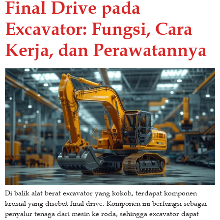
Final Drive pada
Excavator: Fungsi, Cara
Kerja, dan Perawatannya
Di balik alat berat excavator yang kokoh, terdapat komponen
krusial yang disebut final drive. Komponen ini berfungsi sebagai
penyalur tenaga dari mesin ke roda, sehingga excavator dapat