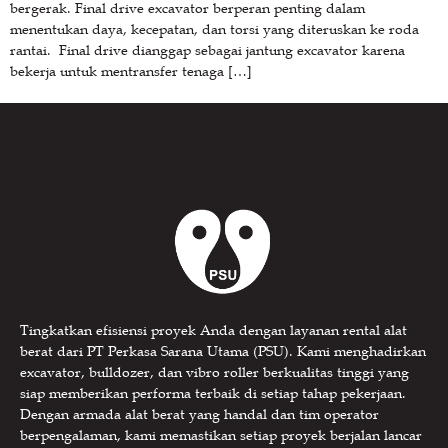
bergerak. Final drive excavator berperan penting dalam
menentukan daya, kecepatan, dan torsi yang diteruskan ke roda
rantai. Final drive dianggap sebagai jantung excavator karena
bekerja untuk mentransfer tenaga […]
Tingkatkan efisiensi proyek Anda dengan layanan rental alat
berat dari PT Perkasa Sarana Utama (PSU). Kami menghadirkan
excavator, bulldozer, dan vibro roller berkualitas tinggi yang
siap memberikan performa terbaik di setiap tahap pekerjaan.
Dengan armada alat berat yang handal dan tim operator
berpengalaman, kami memastikan setiap proyek berjalan lancar