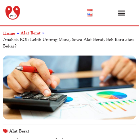
Katalog Produk
Tentang Kami
Pusat Bantuan
Alat Berat
Home
»
»
Analisis ROI: Lebih Untung Mana, Sewa Alat Berat, Beli Baru atau
Bekas?
Alat Berat