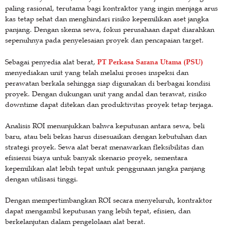
paling rasional, terutama bagi kontraktor yang ingin menjaga arus
kas tetap sehat dan menghindari risiko kepemilikan aset jangka
panjang. Dengan skema sewa, fokus perusahaan dapat diarahkan
sepenuhnya pada penyelesaian proyek dan pencapaian target.
PT Perkasa Sarana Utama (PSU)
Sebagai penyedia alat berat,
menyediakan unit yang telah melalui proses inspeksi dan
perawatan berkala sehingga siap digunakan di berbagai kondisi
proyek. Dengan dukungan unit yang andal dan terawat, risiko
downtime dapat ditekan dan produktivitas proyek tetap terjaga.
Analisis ROI menunjukkan bahwa keputusan antara sewa, beli
baru, atau beli bekas harus disesuaikan dengan kebutuhan dan
strategi proyek. Sewa alat berat menawarkan fleksibilitas dan
efisiensi biaya untuk banyak skenario proyek, sementara
kepemilikan alat lebih tepat untuk penggunaan jangka panjang
dengan utilisasi tinggi.
Dengan mempertimbangkan ROI secara menyeluruh, kontraktor
dapat mengambil keputusan yang lebih tepat, efisien, dan
berkelanjutan dalam pengelolaan alat berat.