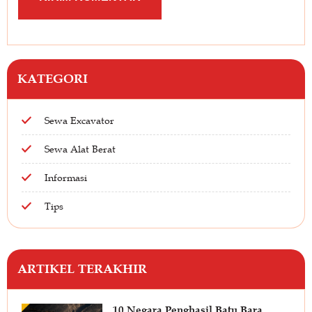
KATEGORI
Sewa Excavator
Sewa Alat Berat
Informasi
Tips
ARTIKEL TERAKHIR
10 Negara Penghasil Batu Bara