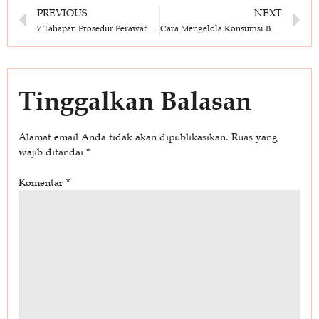
PREVIOUS
NEXT
7 Tahapan Prosedur Perawatan Harian Alat Berat yang Benar
Cara Mengelola Konsumsi Bahan Bakar Alat Berat agar Proyek Lebih Cuan
Tinggalkan Balasan
Alamat email Anda tidak akan dipublikasikan.
Ruas yang
wajib ditandai
*
Komentar
*