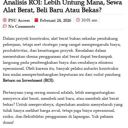
Analisis ROI: Lebih Untung Mana, Sewa
Alat Berat, Beli Baru Atau Bekas?
PSU Access
Februari 24, 2026
10:01 am
No Comments
Dalam proyek konstruksi, alat berat bukan sekadar pendukung
pekerjaan, tetapi aset strategis yang sangat mempengaruhi biaya,
produktivitas, dan keuntungan proyek. Kesalahan dalam
menentukan skema penggunaan alat berat dapat berdampak
langsung pada pembengkakan biaya dan rendahnya efisiensi
operasional. Oleh karena itu, banyak pelaku industri konstruksi
kini mulai mempertimbangkan keputusan ini dari sudut pandang
Return on Investment (ROI)
.
Pertanyaan yang sering muncul adalah, lebih menguntungkan
menyewa alat berat, membeli unit baru, atau membeli alat berat
bekas? Untuk menjawabnya, diperlukan analisis menyeluruh yang
tidak hanya melihat harga awal, tetapi juga biaya operasional,
risiko, dan fleksibilitas penggunaan di lapangan. Yuk pahami
disini!