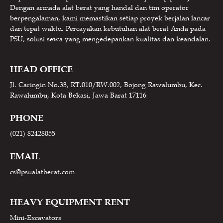
Dengan armada alat berat yang handal dan tim operator
berpengalaman, kami memastikan setiap proyek berjalan lancar
dan tepat waktu. Percayakan kebutuhan alat berat Anda pada
PSU, solusi sewa yang mengedepankan kualitas dan keandalan.
HEAD OFFICE
Jl. Caringin No.33, RT.010/RW.002, Bojong Rawalumbu, Kec.
Rawalumbu, Kota Bekasi, Jawa Barat 17116
PHONE
(021) 82428055
EMAIL
cs@psualatberat.com
HEAVY EQUIPMENT RENT
Mini-Excavators