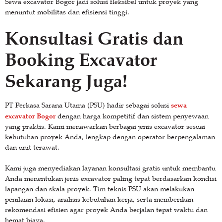
Sewa excavator Bogor jadi solusi fleksibel untuk proyek yang
menuntut mobilitas dan efisiensi tinggi.
Konsultasi Gratis dan
Booking Excavator
Sekarang Juga!
sewa
PT Perkasa Sarana Utama (PSU) hadir sebagai solusi
excavator Bogor
dengan harga kompetitif dan sistem penyewaan
yang praktis. Kami menawarkan berbagai jenis excavator sesuai
kebutuhan proyek Anda, lengkap dengan operator berpengalaman
dan unit terawat.
Kami juga menyediakan layanan konsultasi gratis untuk membantu
Anda menentukan jenis excavator paling tepat berdasarkan kondisi
lapangan dan skala proyek. Tim teknis PSU akan melakukan
penilaian lokasi, analisis kebutuhan kerja, serta memberikan
rekomendasi efisien agar proyek Anda berjalan tepat waktu dan
hemat biaya.