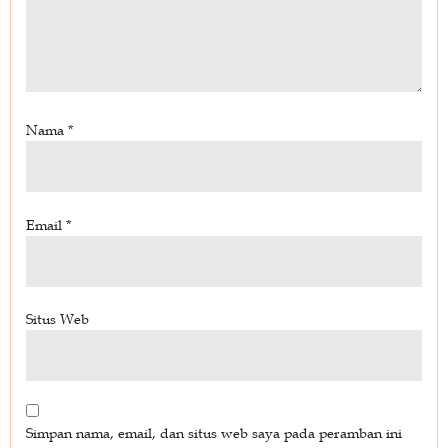
Nama
*
Email
*
Situs Web
Simpan nama, email, dan situs web saya pada peramban ini