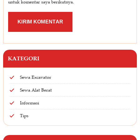
untuk komentar saya berikutnya.
KATEGORI
Sewa Excavator
Sewa Alat Berat
Informasi
Tips