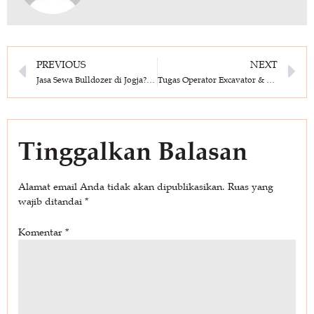
PREVIOUS
NEXT
Jasa Sewa Bulldozer di Jogja? Ini Mitra yang Tepat untuk Proyek Kecil hingga Besar!
Tugas Operator Excavator & 7 Skill Wajib untuk Proyek Konstruksi
Tinggalkan Balasan
Alamat email Anda tidak akan dipublikasikan.
Ruas yang
wajib ditandai
*
Komentar
*