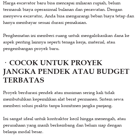
Harga excavator baru bisa mencapai miliaran rupiah, belum
termasuk biaya operasional bulanan dan perawatan. Dengan
menyewa excavator, Anda bisa mengurangi beban biaya tetap dan
hanya membayar sesuai durasi pemakaian.
Penghematan ini memberi ruang untuk mengalokasikan dana ke
aspek penting lainnya seperti tenaga kerja, material, atau
pengembangan proyek baru.
·
COCOK UNTUK PROYEK
JANGKA PENDEK ATAU BUDGET
TERBATAS
Proyek berdurasi pendek atau musiman sering kali tidak
membutuhkan kepemilikan alat berat permanen. Sistem sewa
memberi solusi praktis tanpa komitmen jangka panjang.
Ini sangat ideal untuk kontraktor kecil hingga menengah, atau
perusahaan yang masih berkembang dan belum siap dengan
belanja modal besar.