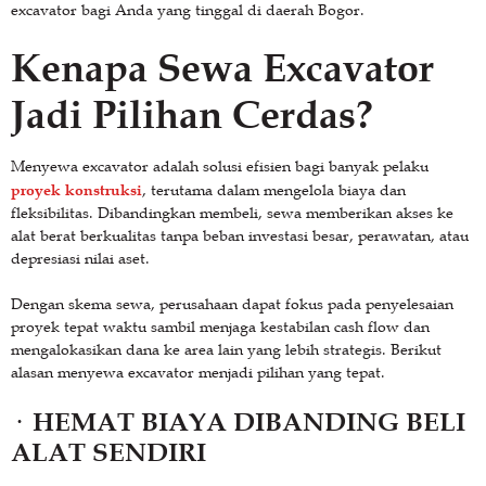
excavator bagi Anda yang tinggal di daerah Bogor.
Kenapa Sewa Excavator
Jadi Pilihan Cerdas?
Menyewa excavator adalah solusi efisien bagi banyak pelaku
proyek konstruksi
, terutama dalam mengelola biaya dan
fleksibilitas. Dibandingkan membeli, sewa memberikan akses ke
alat berat berkualitas tanpa beban investasi besar, perawatan, atau
depresiasi nilai aset.
Dengan skema sewa, perusahaan dapat fokus pada penyelesaian
proyek tepat waktu sambil menjaga kestabilan cash flow dan
mengalokasikan dana ke area lain yang lebih strategis. Berikut
alasan menyewa excavator menjadi pilihan yang tepat.
·
HEMAT BIAYA DIBANDING BELI
ALAT SENDIRI