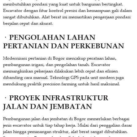
membutuhkan pondasi yang kuat untuk bangunan bertingkat.
Excavator dengan fitur kontrol presisi dan kemampuan gali dalam
sangat dibutuhkan. Alat berat ini memastikan pengerjaan pondasi
berjalan cepat dan akurat.
·
PENGOLAHAN LAHAN
PERTANIAN DAN PERKEBUNAN
Modernisasi pertanian di Bogor mencakup perataan lahan,
pembangunan irigasi, dan pengolahan tanah. Excavator
memungkinkan pekerjaan dilakukan lebih cepat dan efisien
dibanding cara manual. Teknologi GPS pada unit modern juga
mendukung praktik precision farming untuk hasil maksimal.
·
PROYEK INFRASTRUKTUR
JALAN DAN JEMBATAN
Pembangunan jalan dan jembatan di Bogor memerlukan berbagai
jenis excavator untuk tiap tahap kerja. Mulai dari penggalian dasar
jalan hingga pemasangan struktur, alat berat sangat dibutuhkan.