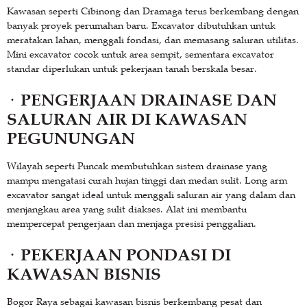
Kawasan seperti Cibinong dan Dramaga terus berkembang dengan
banyak proyek perumahan baru. Excavator dibutuhkan untuk
meratakan lahan, menggali fondasi, dan memasang saluran utilitas.
Mini excavator cocok untuk area sempit, sementara excavator
standar diperlukan untuk pekerjaan tanah berskala besar.
·
PENGERJAAN DRAINASE DAN
SALURAN AIR DI KAWASAN
PEGUNUNGAN
Wilayah seperti Puncak membutuhkan sistem drainase yang
mampu mengatasi curah hujan tinggi dan medan sulit. Long arm
excavator sangat ideal untuk menggali saluran air yang dalam dan
menjangkau area yang sulit diakses. Alat ini membantu
mempercepat pengerjaan dan menjaga presisi penggalian.
·
PEKERJAAN PONDASI DI
KAWASAN BISNIS
Bogor Raya sebagai kawasan bisnis berkembang pesat dan