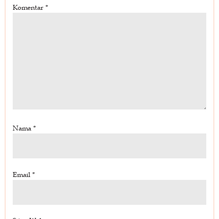
Komentar
*
Nama
*
Email
*