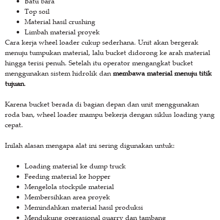
Batu bara
Top soil
Material hasil crushing
Limbah material proyek
Cara kerja wheel loader cukup sederhana. Unit akan bergerak
menuju tumpukan material, lalu bucket didorong ke arah material
hingga terisi penuh. Setelah itu operator mengangkat bucket
menggunakan sistem hidrolik dan
membawa material menuju titik
tujuan
.
Karena bucket berada di bagian depan dan unit menggunakan
roda ban, wheel loader mampu bekerja dengan siklus loading yang
cepat.
Inilah alasan mengapa alat ini sering digunakan untuk:
Loading material ke dump truck
Feeding material ke hopper
Mengelola stockpile material
Membersihkan area proyek
Memindahkan material hasil produksi
Mendukung operasional quarry dan tambang