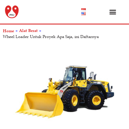
Katalog Produk
Tentang Kami
Pusat Bantuan
Alat Berat
Home
»
»
Wheel Loader Untuk Proyek Apa Saja, ini Daftarnya