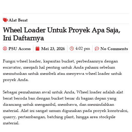
Alat Berat
Wheel Loader Untuk Proyek Apa Saja,
Ini Daftarnya
PSU Access
Mei 23, 2026
4:02 pm
No Comments
Fungsi wheel loader, kapasitas bucket, perbedaannya dengan
excavator, menjadi hal penting untuk Anda pahami sebelum
memutuskan untuk membeli atau menyewa wheel loader untuk
proyek Anda.
Sebagai pemahaman awal untuk Anda, Wheel loader adalah alat
berat beroda ban dengan bucket besar di bagian depan yang
dirancang untuk mengambil, membawa, dan memindahkan
material. Alat ini sangat umum digunakan pada proyek konstruksi,
quarry, pertambangan, batching plant, hingga area stockpile
material.