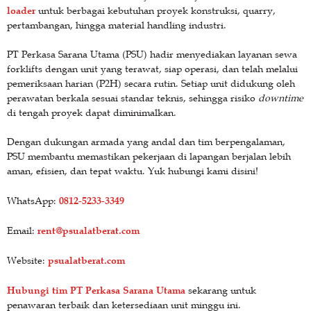
loader
untuk berbagai kebutuhan proyek konstruksi, quarry,
pertambangan, hingga material handling industri.
PT Perkasa Sarana Utama (PSU) hadir menyediakan layanan sewa
forklifts dengan unit yang terawat, siap operasi, dan telah melalui
pemeriksaan harian (P2H) secara rutin. Setiap unit didukung oleh
perawatan berkala sesuai standar teknis, sehingga risiko
downtime
di tengah proyek dapat diminimalkan.
Dengan dukungan armada yang andal dan tim berpengalaman,
PSU membantu memastikan pekerjaan di lapangan berjalan lebih
aman, efisien, dan tepat waktu. Yuk hubungi kami disini!
0812-5233-3349
WhatsApp:
rent@psualatberat.com
Email:
psualatberat.com
Website:
Hubungi tim PT Perkasa Sarana Utama
sekarang untuk
penawaran terbaik dan ketersediaan unit minggu ini.