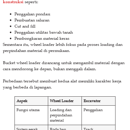
konstruksi
seperti:
Penggalian pondasi
Pembuatan saluran
Cut and fill
Penggalian utilitas bawah tanah
Pembongkaran material keras
Sementara itu, wheel loader lebih fokus pada proses loading dan
perpindahan material di permukaan.
Bucket wheel loader dirancang untuk mengambil material dengan
cara mendorong ke depan, bukan menggali dalam.
Perbedaan tersebut membuat kedua alat memiliki karakter kerja
yang berbeda di lapangan.
Aspek
Wheel Loader
Excavator
Fungsi utama
Loading dan
Penggalian
perpindahan
material
Sistem gerak
Roda ban
Track