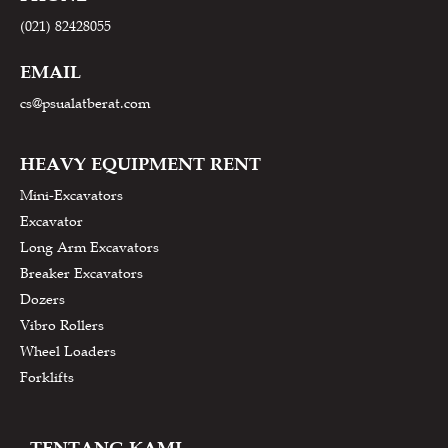
(021) 82428055
EMAIL
cs@psualatberat.com
HEAVY EQUIPMENT RENT
Mini-Excavators
Excavator
Long Arm Excavators
Breaker Excavators
Dozers
Vibro Rollers
Wheel Loaders
Forklifts