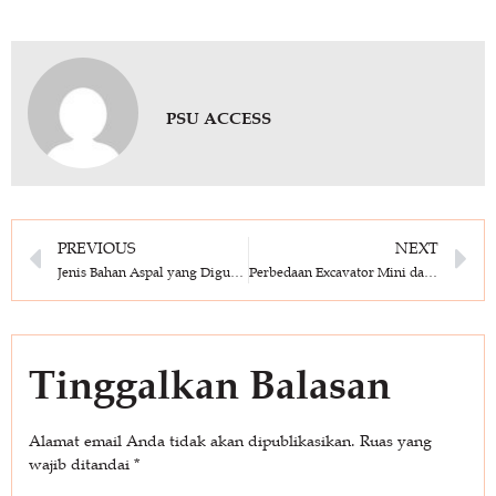
PSU ACCESS
PREVIOUS
NEXT
Jenis Bahan Aspal yang Digunakan di Indonesia
Perbedaan Excavator Mini dan Excavator Besar Dari Fungsinya
Tinggalkan Balasan
Alamat email Anda tidak akan dipublikasikan.
Ruas yang
wajib ditandai
*